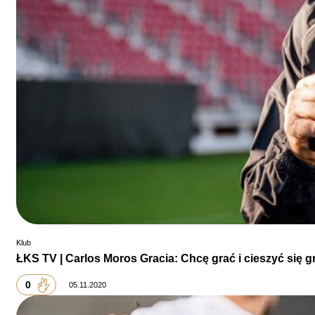
Klub
ŁKS TV | Carlos Moros Gracia: Chcę grać i cieszyć się g
0
05.11.2020