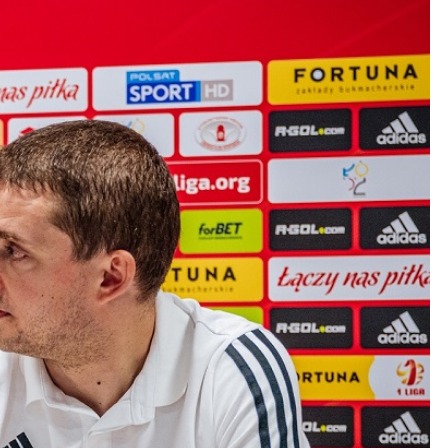
Kolorowanki