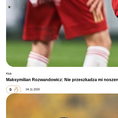
Klub
Maksymilian Rozwandowicz: Nie przeszkadza mi noszeni
0
04.11.2020