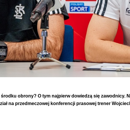
środku obrony? O tym najpierw dowiedzą się zawodnicy. Ni
dział na przedmeczowej konferencji prasowej trener Wojcie