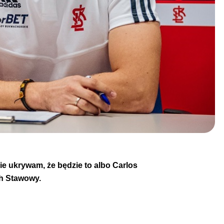
e ukrywam, że będzie to albo Carlos
ch Stawowy.