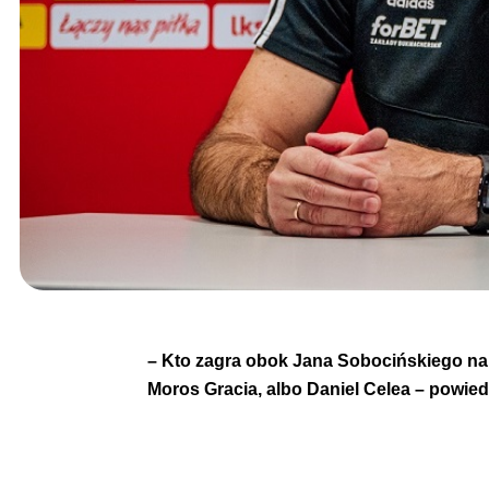
– Kto zagra obok Jana Sobocińskiego na 
Moros Gracia, albo Daniel Celea – powie