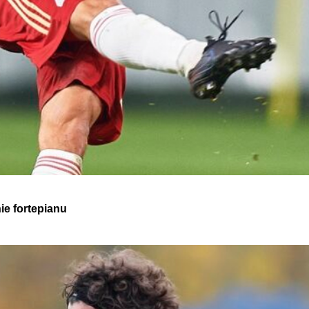
e fortepianu