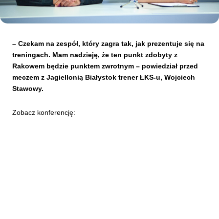
Kibice
– Czekam na zespół, który zagra tak, jak prezentuje się na
treningach. Mam nadzieję, że ten punkt zdobyty z
Rakowem będzie punktem zwrotnym – powiedział przed
meczem z Jagiellonią Białystok trener ŁKS-u, Wojciech
Stawowy.
Zobacz konferencję:
SKLEP
KUP BILET