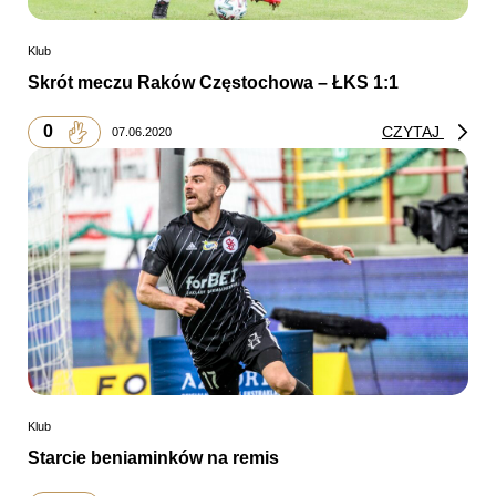
Klub
Skrót meczu Raków Częstochowa – ŁKS 1:1
0
CZYTAJ
07.06.2020
Klub
Starcie beniaminków na remis