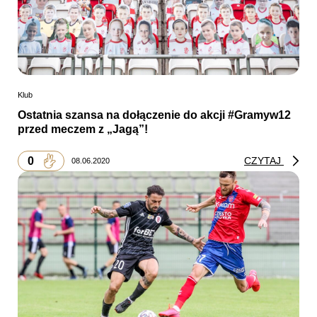
Klub
Ostatnia szansa na dołączenie do akcji #Gramyw12
przed meczem z „Jagą”!
0
CZYTAJ
08.06.2020