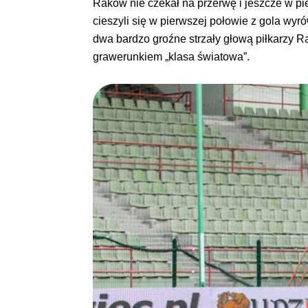
Raków nie czekał na przerwę i jeszcze w pi
cieszyli się w pierwszej połowie z gola w
dwa bardzo groźne strzały głową piłkarzy Ra
grawerunkiem „klasa światowa”.