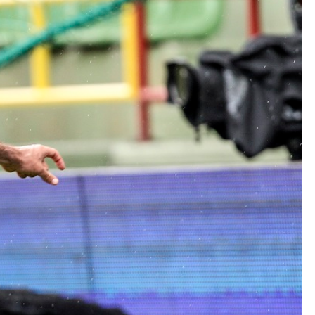
Kolorowanki