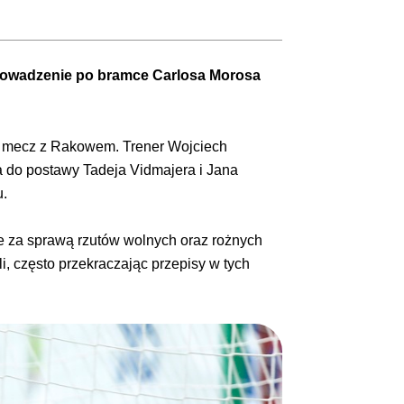
prowadzenie po bramce Carlosa Morosa
S mecz z Rakowem. Trener Wojciech
a do postawy Tadeja Vidmajera i Jana
u.
e za sprawą rzutów wolnych oraz rożnych
, często przekraczając przepisy w tych