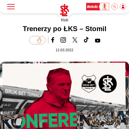
Klub
Szukaj
Klub
Trenerzy po ŁKS – Stomil
Mecze
12.03.2022
Bilety
Akademia
Biznes
Dla mediów