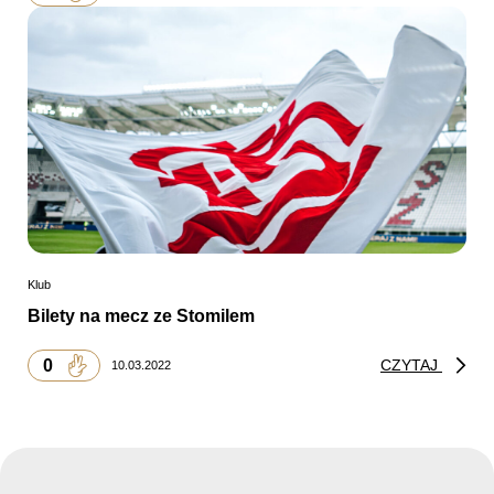
Klub
Bilety na mecz ze Stomilem
0
CZYTAJ
10.03.2022