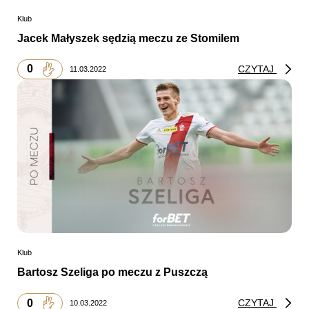
Klub
Jacek Małyszek sędzią meczu ze Stomilem
0
CZYTAJ
11.03.2022
Klub
Bartosz Szeliga po meczu z Puszczą
0
CZYTAJ
10.03.2022