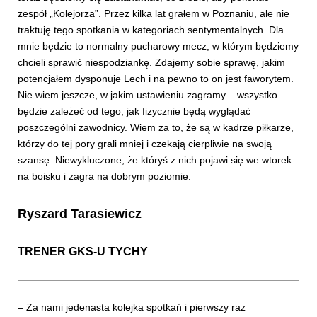
zespół „Kolejorza”. Przez kilka lat grałem w Poznaniu, ale nie
traktuję tego spotkania w kategoriach sentymentalnych. Dla
mnie będzie to normalny pucharowy mecz, w którym będziemy
chcieli sprawić niespodziankę. Zdajemy sobie sprawę, jakim
potencjałem dysponuje Lech i na pewno to on jest faworytem.
Nie wiem jeszcze, w jakim ustawieniu zagramy – wszystko
będzie zależeć od tego, jak fizycznie będą wyglądać
poszczególni zawodnicy. Wiem za to, że są w kadrze piłkarze,
którzy do tej pory grali mniej i czekają cierpliwie na swoją
szansę. Niewykluczone, że któryś z nich pojawi się we wtorek
na boisku i zagra na dobrym poziomie.
Ryszard Tarasiewicz
TRENER
GKS-U TYCHY
– Za nami jedenasta kolejka spotkań i pierwszy raz