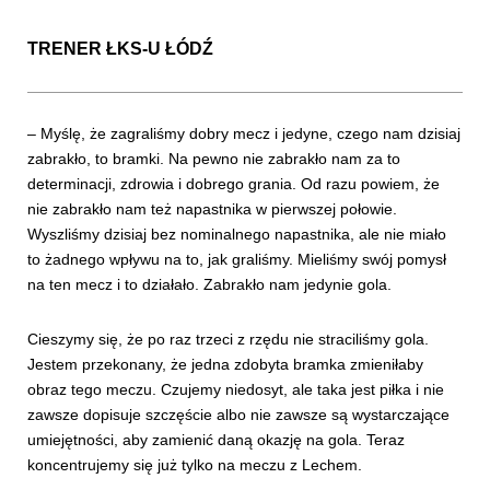
TRENER
ŁKS-U ŁÓDŹ
– Myślę, że zagraliśmy dobry mecz i jedyne, czego nam dzisiaj
zabrakło, to bramki. Na pewno nie zabrakło nam za to
determinacji, zdrowia i dobrego grania. Od razu powiem, że
nie zabrakło nam też napastnika w pierwszej połowie.
Wyszliśmy dzisiaj bez nominalnego napastnika, ale nie miało
to żadnego wpływu na to, jak graliśmy. Mieliśmy swój pomysł
na ten mecz i to działało. Zabrakło nam jedynie gola.
Cieszymy się, że po raz trzeci z rzędu nie straciliśmy gola.
Jestem przekonany, że jedna zdobyta bramka zmieniłaby
obraz tego meczu. Czujemy niedosyt, ale taka jest piłka i nie
zawsze dopisuje szczęście albo nie zawsze są wystarczające
umiejętności, aby zamienić daną okazję na gola. Teraz
koncentrujemy się już tylko na meczu z Lechem.