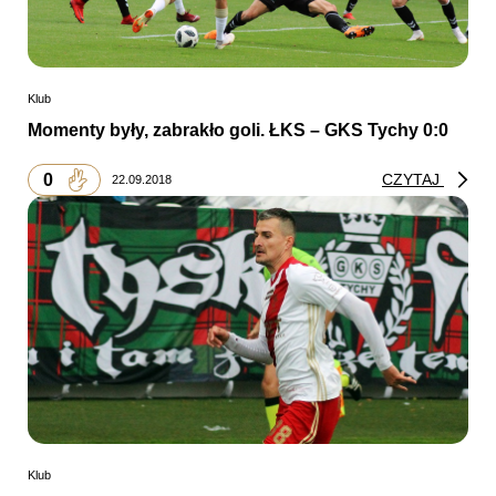
Klub
Momenty były, zabrakło goli. ŁKS – GKS Tychy 0:0
0
CZYTAJ
22.09.2018
Klub