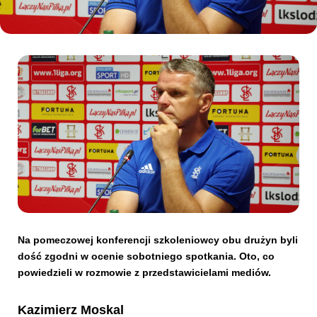
Kibice
SKLEP
KUP BILET
Na pomeczowej konferencji szkoleniowcy obu drużyn byli
dość zgodni w ocenie sobotniego spotkania. Oto, co
powiedzieli w rozmowie z przedstawicielami mediów.
Kazimierz Moskal