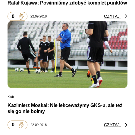
Rafał Kujawa: Powinniśmy zdobyć komplet punktów
0
CZYTAJ
22.09.2018
Klub
Kazimierz Moskal: Nie lekceważymy GKS-u, ale też
się go nie boimy
0
CZYTAJ
22.09.2018