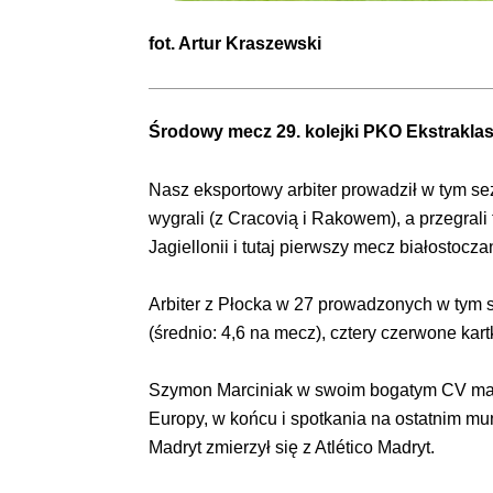
fot.
Artur Kraszewski
Środowy mecz 29. kolejki PKO Ekstraklas
Nasz eksportowy arbiter prowadził w tym sez
wygrali (z Cracovią i Rakowem), a przegral
Jagiellonii i tutaj pierwszy mecz białostocz
Arbiter z Płocka w 27 prowadzonych w tym s
(średnio: 4,6 na mecz), cztery czerwone kar
Szymon Marciniak w swoim bogatym CV ma wię
Europy, w końcu i spotkania na ostatnim m
Madryt zmierzył się z Atlético Madryt.