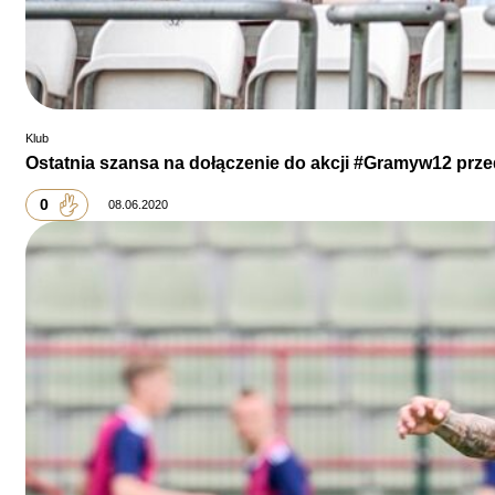
Klub
Ostatnia szansa na dołączenie do akcji #Gramyw12 prz
0
08.06.2020