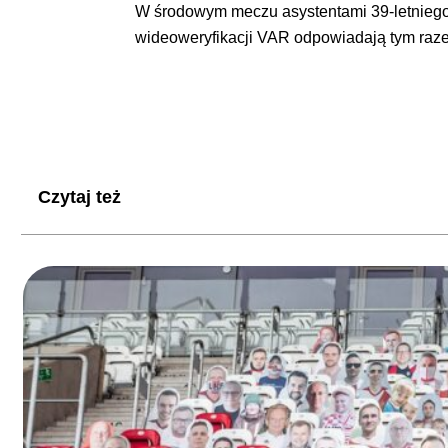
W środowym meczu asystentami 39-letniego a
wideoweryfikacji VAR odpowiadają tym raze
Czytaj też