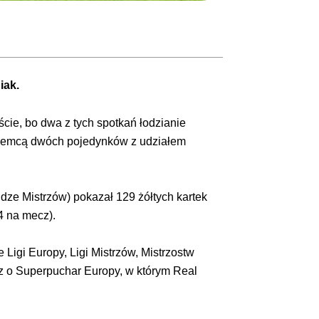
iak.
ście, bo dwa z tych spotkań łodzianie
rozjemcą dwóch pojedynków z udziałem
dze Mistrzów) pokazał 129 żółtych kartek
4 na mecz).
Ligi Europy, Ligi Mistrzów, Mistrzostw
cz o Superpuchar Europy, w którym Real