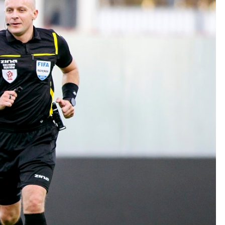
Kolorowanki