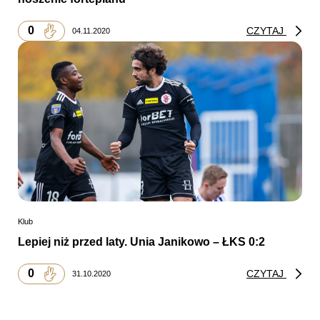
0
CZYTAJ
04.11.2020
Klub
Lepiej niż przed laty. Unia Janikowo – ŁKS 0:2
0
CZYTAJ
31.10.2020