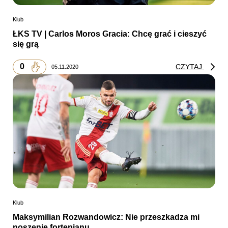
Klub
ŁKS TV | Carlos Moros Gracia: Chcę grać i cieszyć
się grą
0
CZYTAJ
05.11.2020
Klub
Maksymilian Rozwandowicz: Nie przeszkadza mi
noszenie fortepianu