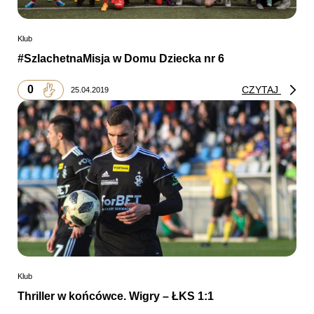
Klub
#SzlachetnaMisja w Domu Dziecka nr 6
0
CZYTAJ
25.04.2019
Klub
Thriller w końcówce. Wigry – ŁKS 1:1