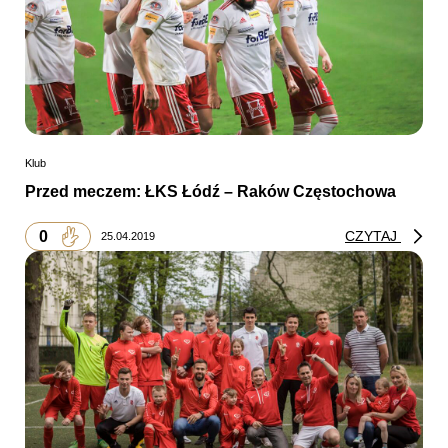
Klub
Przed meczem: ŁKS Łódź – Raków Częstochowa
0
CZYTAJ
25.04.2019