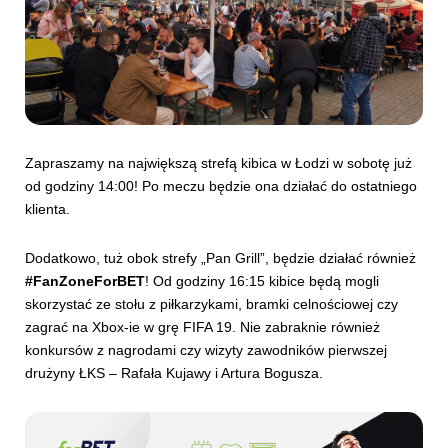
Zapraszamy na największą strefą kibica w Łodzi w sobotę już
od godziny 14:00! Po meczu będzie ona działać do ostatniego
klienta.
Dodatkowo, tuż obok strefy „Pan Grill”, będzie działać również
#FanZoneForBET
! Od godziny 16:15 kibice będą mogli
skorzystać ze stołu z piłkarzykami, bramki celnościowej czy
zagrać na Xbox-ie w grę FIFA 19. Nie zabraknie również
konkursów z nagrodami czy wizyty zawodników pierwszej
drużyny ŁKS – Rafała Kujawy i Artura Bogusza.