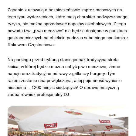
Zgodnie z uchwałą o bezpieczeństwie imprez masowych na
tego typu wydarzeniach, które mają charakter podwyższonego
ryzyka, nie można sprzedawać napojów alkoholowych. Z tego
powodu tzw. „piwo meczowe” nie będzie dostępne w punktach
gastronomicznych na obiekcie podczas sobotniego spotkania z
Rakowem Częstochowa.
Na parkingu przed trybuną stanie jednak tradycyjna strefa
kibica, w której będzie można nabyć piwo meczowe, zimne
napoje oraz tradycyjne potrawy z grilla czy burgery. Tym
razem zostanie ona powiększona, a jej pojemność wyniesie
niespełna… 1200 miejsc siedzących! O oprawę muzyczną
zadba również profesjonalny DJ.