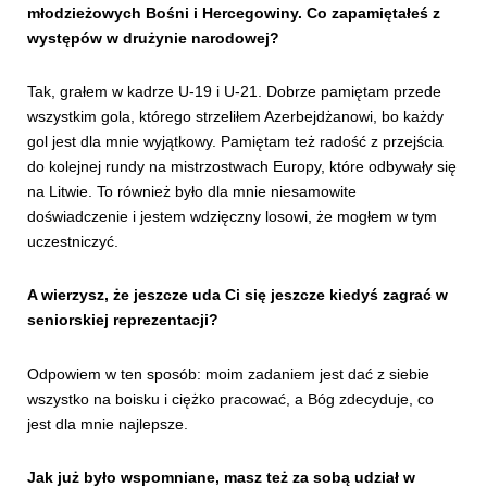
młodzieżowych Bośni i Hercegowiny. Co zapamiętałeś z
występów w drużynie narodowej?
Tak, grałem w kadrze U-19 i U-21. Dobrze pamiętam przede
wszystkim gola, którego strzeliłem Azerbejdżanowi, bo każdy
gol jest dla mnie wyjątkowy. Pamiętam też radość z przejścia
do kolejnej rundy na mistrzostwach Europy, które odbywały się
na Litwie. To również było dla mnie niesamowite
doświadczenie i jestem wdzięczny losowi, że mogłem w tym
uczestniczyć.
A wierzysz, że jeszcze uda Ci się jeszcze kiedyś zagrać w
seniorskiej reprezentacji?
Odpowiem w ten sposób: moim zadaniem jest dać z siebie
wszystko na boisku i ciężko pracować, a Bóg zdecyduje, co
jest dla mnie najlepsze.
Jak już było wspomniane, masz też za sobą udział w