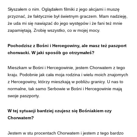
Słyszałem o nim. Oglądałem filmiki z jego akcjami i muszę
przyznać, że faktycznie był świetnym graczem. Mam nadzieję,
że uda mi się nawiązać do jego występów i że fani też mnie
zapamiętają. Zrobię wszystko, co w mojej mocy.
Pochodzisz z Bośni i Hercegowiny, ale masz też paszport
chorwacki. W jaki sposób go otrzymałeś?
Mieszkam w Bośni i Hercegowinie, jestem Chorwatem z tego
kraju. Podobnie jak cała moja rodzina i wielu moich znajomych
z Hercegowiny, którzy mieszkają w pobliżu granicy. U nas to
normalne, tak samo Serbowie w Bośni i Hercegowinie mają
swoje paszporty.
W tej sytuacji bardziej czujesz się Bośniakiem czy
Chorwatem?
Jestem w stu procentach Chorwatem i jestem z tego bardzo