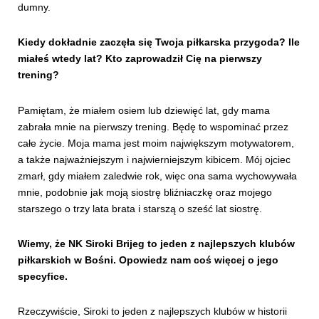
dumny.
Kiedy dokładnie zaczęła się Twoja piłkarska przygoda? Ile
miałeś wtedy lat? Kto zaprowadził Cię na pierwszy
trening?
Pamiętam, że miałem osiem lub dziewięć lat, gdy mama
zabrała mnie na pierwszy trening. Będę to wspominać przez
całe życie. Moja mama jest moim największym motywatorem,
a także najważniejszym i najwierniejszym kibicem. Mój ojciec
zmarł, gdy miałem zaledwie rok, więc ona sama wychowywała
mnie, podobnie jak moją siostrę bliźniaczkę oraz mojego
starszego o trzy lata brata i starszą o sześć lat siostrę.
Wiemy, że NK Siroki Brijeg to jeden z najlepszych klubów
piłkarskich w Bośni. Opowiedz nam coś więcej o jego
specyfice.
Rzeczywiście, Siroki to jeden z najlepszych klubów w historii