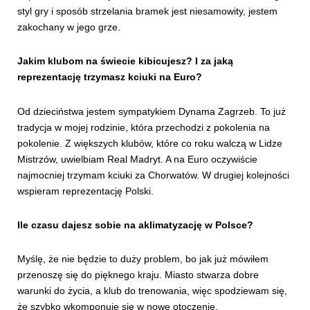
styl gry i sposób strzelania bramek jest niesamowity, jestem
zakochany w jego grze.
Jakim klubom na świecie kibicujesz? I za jaką
reprezentację trzymasz kciuki na Euro?
Od dzieciństwa jestem sympatykiem Dynama Zagrzeb. To już
tradycja w mojej rodzinie, która przechodzi z pokolenia na
pokolenie. Z większych klubów, które co roku walczą w Lidze
Mistrzów, uwielbiam Real Madryt. A na Euro oczywiście
najmocniej trzymam kciuki za Chorwatów. W drugiej kolejności
wspieram reprezentację Polski.
Ile czasu dajesz sobie na aklimatyzację w Polsce?
Myślę, że nie będzie to duży problem, bo jak już mówiłem
przenoszę się do pięknego kraju. Miasto stwarza dobre
warunki do życia, a klub do trenowania, więc spodziewam się,
że szybko wkomponuję się w nowe otoczenie.