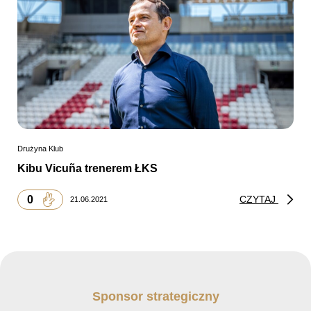
Drużyna Klub
Kibu Vicuña trenerem ŁKS
0
CZYTAJ
21.06.2021
Sponsor strategiczny