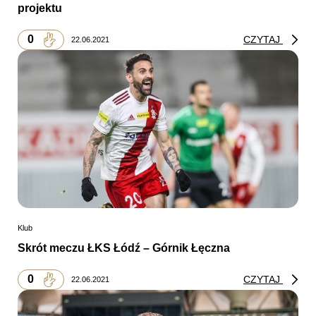
projektu
0
CZYTAJ
22.06.2021
Klub
Skrót meczu ŁKS Łódź – Górnik Łęczna
0
CZYTAJ
22.06.2021