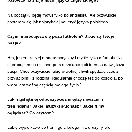
bazować na znajomości języka angielskiego?
Na początku będę mówił tylko po angielsku. Ale oczywiście
postaram się jak najszybciej nauczyć języka polskiego.
Czym interesujesz się poza futbolem? Jakie są Twoje
pasje?
Hm, jestem raczej monotematyczny i myślę tylko o futbolu. Nie
interesuje mnie nic innego, a strzelanie goli to moja największa
pasja. Choć oczywiście lubię w wolnej chwili spędzać czas z
przyjaciółmi i z rodziną. Regularnie chodzę też do kościoła, bo
wiara jest ważną częścią mojego życia.’
Jak najchętniej odpoczywasz między meczami i
treningami? Jakiej muzyki słuchasz? Jakie filmy
oglądasz? Co czytasz?
Lubię wypić kawę po treningu z kolegami z drużyny, ale