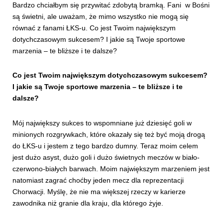
Bardzo chciałbym się przywitać zdobytą bramką. Fani w Bośni
są świetni, ale uważam, że mimo wszystko nie mogą się
równać z fanami ŁKS-u. Co jest Twoim największym
dotychczasowym sukcesem? I jakie są Twoje sportowe
marzenia – te bliższe i te dalsze?
Co jest Twoim największym dotychczasowym sukcesem?
I jakie są Twoje sportowe marzenia – te bliższe i te
dalsze?
Mój największy sukces to wspomniane już dziesięć goli w
minionych rozgrywkach, które okazały się też być moją drogą
do ŁKS-u i jestem z tego bardzo dumny. Teraz moim celem
jest dużo asyst, dużo goli i dużo świetnych meczów w biało-
czerwono-białych barwach. Moim największym marzeniem jest
natomiast zagrać choćby jeden mecz dla reprezentacji
Chorwacji. Myślę, że nie ma większej rzeczy w karierze
zawodnika niż granie dla kraju, dla którego żyje.