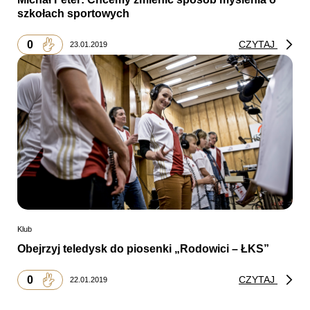
szkołach sportowych
0
CZYTAJ
23.01.2019
Klub
Obejrzyj teledysk do piosenki „Rodowici – ŁKS”
0
CZYTAJ
22.01.2019