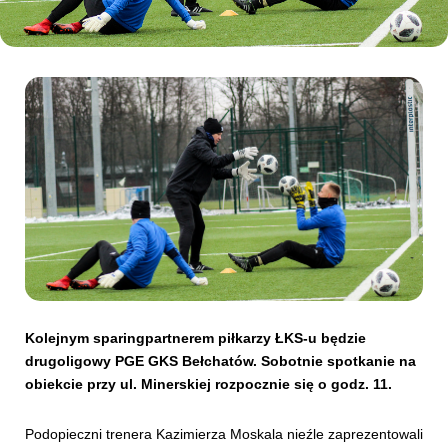
Kibice
SKLEP
KUP BILET
Kolejnym sparingpartnerem piłkarzy ŁKS-u będzie
drugoligowy PGE GKS Bełchatów. Sobotnie spotkanie na
obiekcie przy ul. Minerskiej rozpocznie się o godz. 11.
Podopieczni trenera Kazimierza Moskala nieźle zaprezentowali