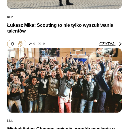
Klub
Łukasz Mika: Scouting to nie tylko wyszukiwanie
talentów
0
CZYTAJ
24.01.2019
Klub
Michał Feter: Chcemy zmienić sposób myślenia o