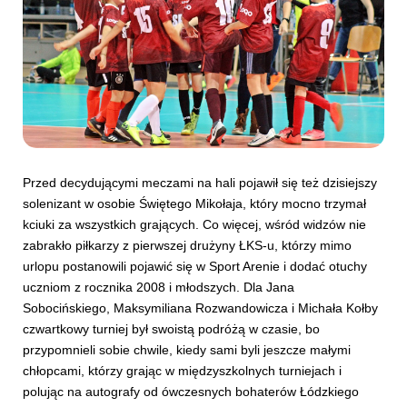
Przed decydującymi meczami na hali pojawił się też dzisiejszy
solenizant w osobie Świętego Mikołaja, który mocno trzymał
kciuki za wszystkich grających. Co więcej, wśród widzów nie
zabrakło piłkarzy z pierwszej drużyny ŁKS-u, którzy mimo
urlopu postanowili pojawić się w Sport Arenie i dodać otuchy
uczniom z rocznika 2008 i młodszych. Dla Jana
Sobocińskiego, Maksymiliana Rozwandowicza i Michała Kołby
czwartkowy turniej był swoistą podróżą w czasie, bo
przypomnieli sobie chwile, kiedy sami byli jeszcze małymi
chłopcami, którzy grając w międzyszkolnych turniejach i
polując na autografy od ówczesnych bohaterów Łódzkiego