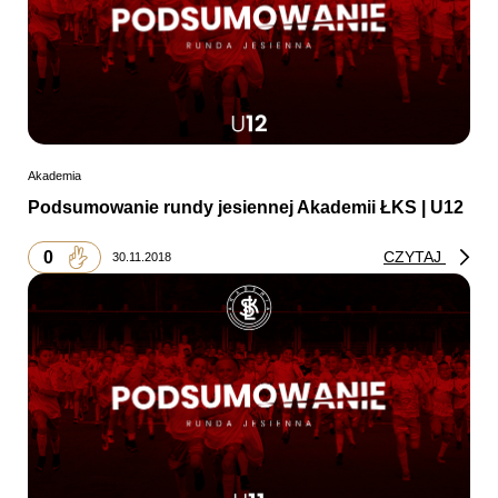
Akademia
Podsumowanie rundy jesiennej Akademii ŁKS | U12
0
CZYTAJ
30.11.2018