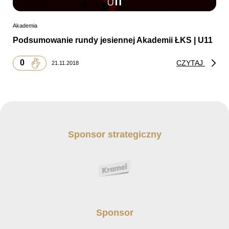
Akademia
Podsumowanie rundy jesiennej Akademii ŁKS | U11
0
CZYTAJ
21.11.2018
Sponsor strategiczny
Sponsor