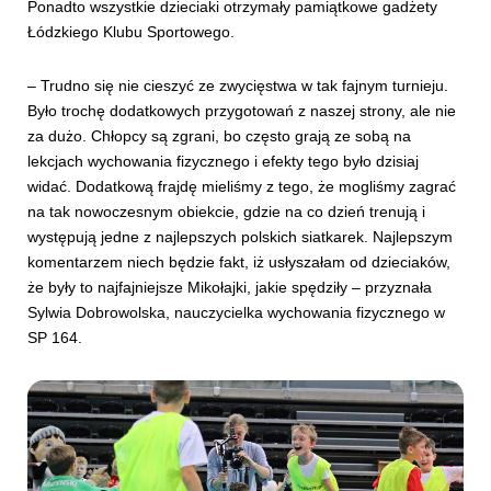
Ponadto wszystkie dzieciaki otrzymały pamiątkowe gadżety
Łódzkiego Klubu Sportowego.
– Trudno się nie cieszyć ze zwycięstwa w tak fajnym turnieju.
Było trochę dodatkowych przygotowań z naszej strony, ale nie
za dużo. Chłopcy są zgrani, bo często grają ze sobą na
lekcjach wychowania fizycznego i efekty tego było dzisiaj
widać. Dodatkową frajdę mieliśmy z tego, że mogliśmy zagrać
na tak nowoczesnym obiekcie, gdzie na co dzień trenują i
występują jedne z najlepszych polskich siatkarek. Najlepszym
komentarzem niech będzie fakt, iż usłyszałam od dzieciaków,
że były to najfajniejsze Mikołajki, jakie spędziły – przyznała
Sylwia Dobrowolska, nauczycielka wychowania fizycznego w
SP 164.