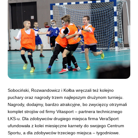
Sobociński, Rozwandowicz i Kołba wręczali też kolejno
puchary oraz nagrody trzem najlepszym drużynom turnieju.
Nagrody, dodajmy, bardzo atrakcyjne, bo zwycięzcy otrzymali
komplet strojów od firmy Vitasport – partnera technicznego
ŁKS-u. Dla zdobywców drugiego miejsca firma VeraSport
ufundowała z kolei miesięczne karnety do swojego Centrum
Sportu, a dla zdobywców trzeciego miejsca – tygodniowe.