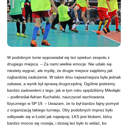
W podobnym tonie wypowiadał się też opiekun zespołu z
drugiego miejsca. – Za nami wielkie emocje. Nie udało się
niestety wygrać, ale myślę, że drugie miejsce zajęliśmy jak
najbardziej zasłużenie. W takim dniu najważniejsza była jednak
zabawa, a wynik był sprawą drugorzędną. Ogólnie jesteśmy
bardzo zadowoleni z tego, jak w tym roku spędziliśmy Mikołajki
– podkreślał Adrian Kuchalski, nauczyciel wychowania
fizycznego w SP 19. – Uważam, że to był bardzo fajny pomysł
z organizacją takiego turnieju. Oby podobnych imprez było
odbywało się w Łodzi jak najwięcej. ŁKS jest klubem, który
bardzo mocno się rozwija, i dzisiaj też było to widać, bo