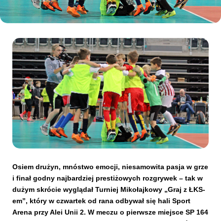
Kibice
SKLEP
KUP BILET
Osiem drużyn, mnóstwo emocji, niesamowita pasja w grze
i finał godny najbardziej prestiżowych rozgrywek – tak w
dużym skrócie wyglądał Turniej Mikołajkowy „Graj z ŁKS-
em”, który w czwartek od rana odbywał się hali Sport
Arena przy Alei Unii 2. W meczu o pierwsze miejsce SP 164