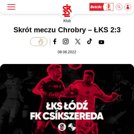
Klub
Szukaj
Klub
Skrót meczu Chrobry – ŁKS 2:3
Mecze
08.08.2022
Bilety
Akademia
Biznes
Dla mediów