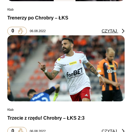
Klub
Trenerzy po Chrobry – ŁKS
0
CZYTAJ
06.08.2022
Klub
Trzecie z rzędu! Chrobry – ŁKS 2:3
0
CZYTAJ
06.08.2022