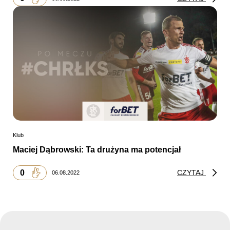
Klub
Maciej Dąbrowski: Ta drużyna ma potencjał
0
CZYTAJ
06.08.2022