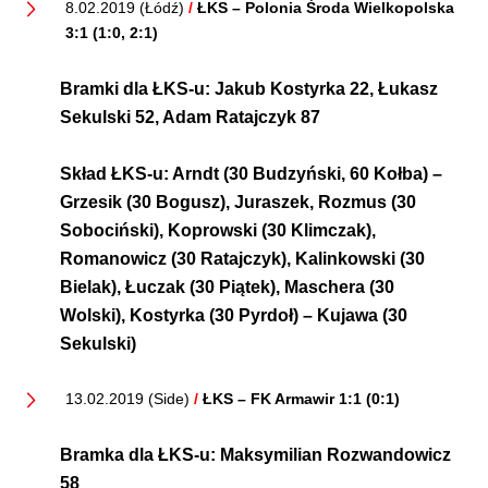
8.02.2019 (Łódź)
/
ŁKS – Polonia Środa Wielkopolska
3:1 (1:0, 2:1)
Bramki dla ŁKS-u:
Jakub Kostyrka 22, Łukasz
Sekulski 52, Adam Ratajczyk 87
Skład ŁKS-u:
Arndt (30 Budzyński, 60 Kołba) –
Grzesik (30 Bogusz), Juraszek, Rozmus (30
Sobociński), Koprowski (30 Klimczak),
Romanowicz (30 Ratajczyk), Kalinkowski (30
Bielak), Łuczak (30 Piątek), Maschera (30
Wolski), Kostyrka (30 Pyrdoł) – Kujawa (30
Sekulski)
13.02.2019 (Side)
/
ŁKS – FK Armawir 1:1 (0:1)
Bramka dla ŁKS-u:
Maksymilian Rozwandowicz
58