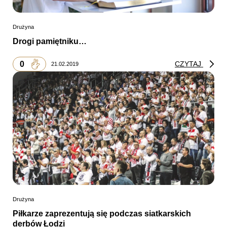
Drużyna
Drogi pamiętniku…
0
CZYTAJ
21.02.2019
Drużyna
Piłkarze zaprezentują się podczas siatkarskich
derbów Łodzi