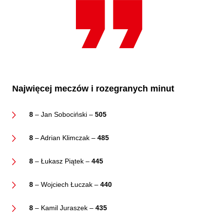
Najwięcej meczów i rozegranych minut
8
– Jan Sobociński –
505
8
– Adrian Klimczak –
485
8
– Łukasz Piątek –
445
8
– Wojciech Łuczak –
440
8
– Kamil Juraszek –
435