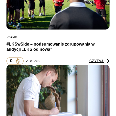
Drużyna
#ŁKSwSide – podsumowanie zgrupowania w
audycji „ŁKS od nowa”
0
CZYTAJ
22.02.2019