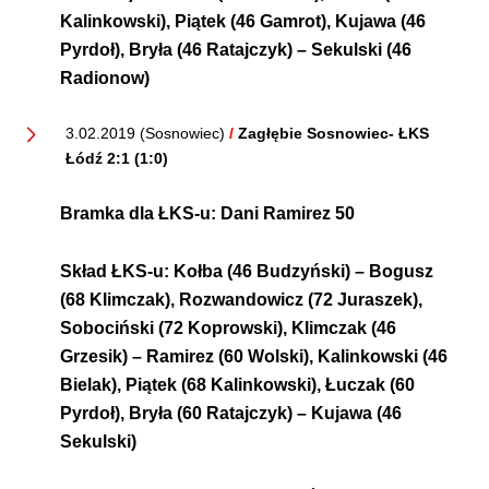
Kalinkowski), Piątek (46 Gamrot), Kujawa (46
Pyrdoł), Bryła (46 Ratajczyk) – Sekulski (46
Radionow)
3.02.2019 (Sosnowiec)
/
Zagłębie Sosnowiec- ŁKS
Łódź 2:1 (1:0)
Bramka dla ŁKS-u:
Dani Ramirez 50
Skład ŁKS-u:
Kołba (46 Budzyński) – Bogusz
(68 Klimczak), Rozwandowicz (72 Juraszek),
Sobociński (72 Koprowski), Klimczak (46
Grzesik) – Ramirez (60 Wolski), Kalinkowski (46
Bielak), Piątek (68 Kalinkowski), Łuczak (60
Pyrdoł), Bryła (60 Ratajczyk) – Kujawa (46
Sekulski)