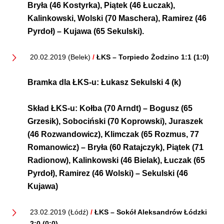
Bryła (46 Kostyrka), Piątek (46 Łuczak),
Kalinkowski, Wolski (70 Maschera), Ramirez (46
Pyrdoł) – Kujawa (65 Sekulski).
20.02.2019 (Belek)
/
ŁKS – Torpiedo Żodzino 1:1 (1:0)
Bramka dla ŁKS-u:
Łukasz Sekulski 4 (k)
Skład ŁKS-u:
Kołba (70 Arndt) – Bogusz (65
Grzesik), Sobociński (70 Koprowski), Juraszek
(46 Rozwandowicz), Klimczak (65 Rozmus, 77
Romanowicz) – Bryła (60 Ratajczyk), Piątek (71
Radionow), Kalinkowski (46 Bielak), Łuczak (65
Pyrdoł), Ramirez (46 Wolski) – Sekulski (46
Kujawa)
23.02.2019 (Łódź)
/
ŁKS – Sokół Aleksandrów Łódzki
2:0 (0:0)