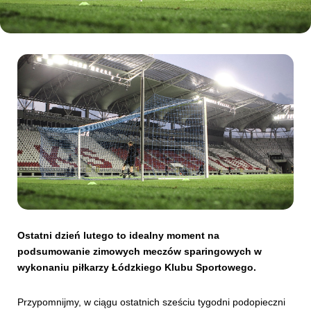
Kibice
SKLEP
KUP BILET
Ostatni dzień lutego to idealny moment na
podsumowanie zimowych meczów sparingowych w
wykonaniu piłkarzy Łódzkiego Klubu Sportowego.
Przypomnijmy, w ciągu ostatnich sześciu tygodni podopieczni