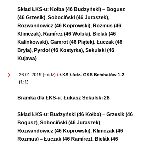
Skład ŁKS-u:
Kołba (46 Budzyński) – Bogusz
(46 Grzesik), Sobociński (46 Juraszek),
Rozwandowicz (46 Koprowski), Rozmus (46
Klimczak), Ramírez (46 Wolski), Bielak (46
Kalinkowski), Gamrot (46 Piątek), Łuczak (46
Bryła), Pyrdoł (46 Kostyrka), Sekulski (46
Kujawa)
26.01.2019 (Łódź)
/
ŁKS Łódź- GKS Bełchatów 1:2
(1:1)
Bramka dla ŁKS-u:
Łukasz Sekulski 28
Skład ŁKS-u:
Budzyński (46 Kołba) – Grzesik (46
Bogusz), Sobociński (46 Juraszek),
Rozwandowicz (46 Koprowski), Klimczak (46
Rozmus) – Łuczak (46 Ramírez), Bielák (46