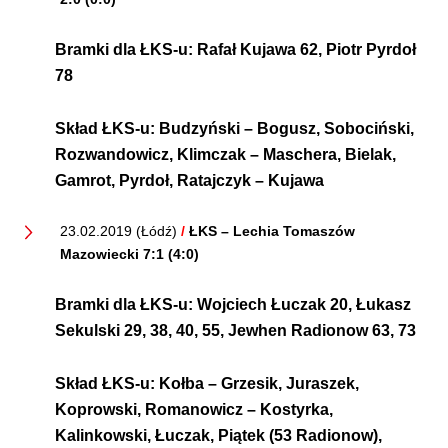
Bramki dla ŁKS-u:
Rafał Kujawa 62, Piotr Pyrdoł
78
Skład ŁKS-u:
Budzyński – Bogusz, Sobociński,
Rozwandowicz, Klimczak – Maschera, Bielak,
Gamrot, Pyrdoł, Ratajczyk – Kujawa
23.02.2019 (Łódź)
/
ŁKS – Lechia Tomaszów
Mazowiecki 7:1 (4:0)
Bramki dla ŁKS-u:
Wojciech Łuczak 20, Łukasz
Sekulski 29, 38, 40, 55, Jewhen Radionow 63, 73
Skład ŁKS-u:
Kołba – Grzesik, Juraszek,
Koprowski, Romanowicz – Kostyrka,
Kalinkowski, Łuczak, Piątek (53 Radionow),