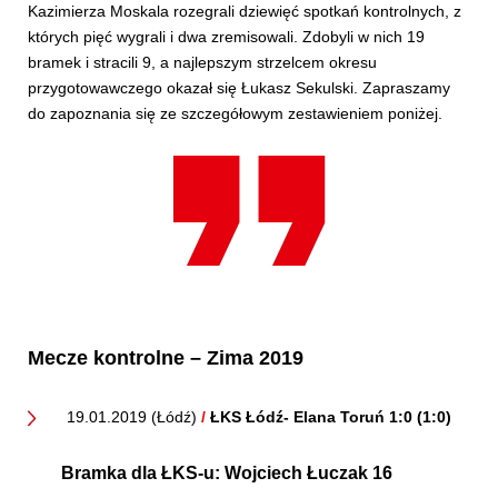
Kazimierza Moskala rozegrali dziewięć spotkań kontrolnych, z
których pięć wygrali i dwa zremisowali. Zdobyli w nich 19
bramek i stracili 9, a najlepszym strzelcem okresu
przygotowawczego okazał się Łukasz Sekulski. Zapraszamy
do zapoznania się ze szczegółowym zestawieniem poniżej.
Mecze kontrolne – Zima 2019
19.01.2019 (Łódź)
/
ŁKS Łódź- Elana Toruń 1:0 (1:0)
Bramka dla ŁKS-u:
Wojciech Łuczak 16