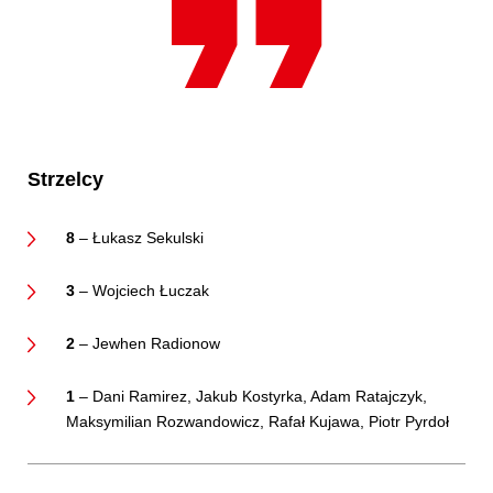
Strzelcy
8
– Łukasz Sekulski
3
– Wojciech Łuczak
2
– Jewhen Radionow
1
– Dani Ramirez, Jakub Kostyrka, Adam Ratajczyk,
Maksymilian Rozwandowicz, Rafał Kujawa, Piotr Pyrdoł