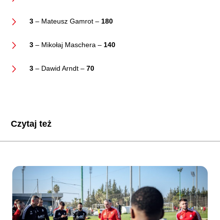
3
– Mateusz Gamrot –
180
3
– Mikołaj Maschera –
140
3
– Dawid Arndt –
70
Czytaj też