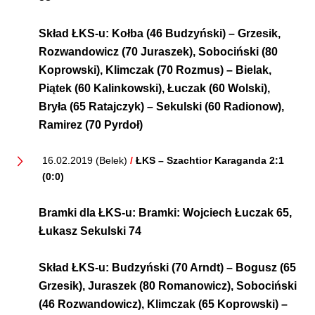
Skład ŁKS-u:
Kołba (46 Budzyński) – Grzesik,
Rozwandowicz (70 Juraszek), Sobociński (80
Koprowski), Klimczak (70 Rozmus) – Bielak,
Piątek (60 Kalinkowski), Łuczak (60 Wolski),
Bryła (65 Ratajczyk) – Sekulski (60 Radionow),
Ramirez (70 Pyrdoł)
16.02.2019 (Belek)
/
ŁKS – Szachtior Karaganda 2:1
(0:0)
Bramki dla ŁKS-u:
Bramki: Wojciech Łuczak 65,
Łukasz Sekulski 74
Skład ŁKS-u:
Budzyński (70 Arndt) – Bogusz (65
Grzesik), Juraszek (80 Romanowicz), Sobociński
(46 Rozwandowicz), Klimczak (65 Koprowski) –