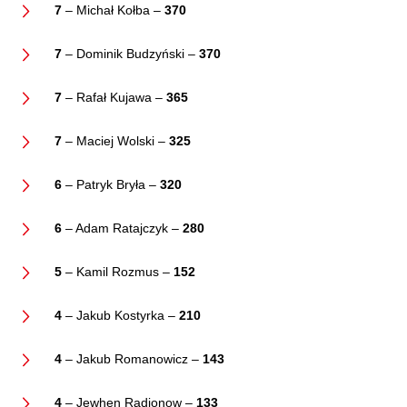
7
– Michał Kołba –
370
7
– Dominik Budzyński –
370
7
– Rafał Kujawa –
365
7
– Maciej Wolski –
325
6
– Patryk Bryła –
320
6
– Adam Ratajczyk –
280
5
– Kamil Rozmus –
152
4
– Jakub Kostyrka –
210
4
– Jakub Romanowicz –
143
4
– Jewhen Radionow –
133