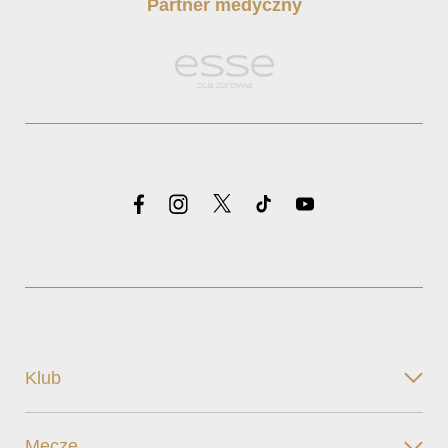
Partner medyczny
Klub
Mecze