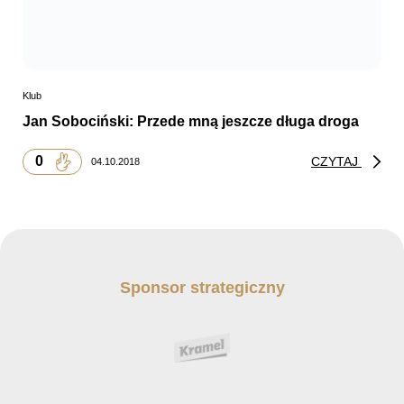
Klub
Jan Sobociński: Przede mną jeszcze długa droga
0
CZYTAJ
04.10.2018
Sponsor strategiczny