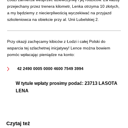
przejechany przez trenera kilometr, Lenka otrzyma 10 złotych,
a my będziemy z niecierpliwością wyczekiwać na przyjazd
szkoleniowca na obiekcie przy al. Unii Lubelskiej 2.
Przy okazji zachęcamy kibiców z Łodzi i całej Polski do
wsparcia tej szlachetnej inicjatywy! Lence można bowiem
pomóc wpłacając pieniądze na konto:
42 2490 0005 0000 4600 7549 3994
W tytule wpłaty prosimy podać:
23713 LASOTA
LENA
Czytaj też