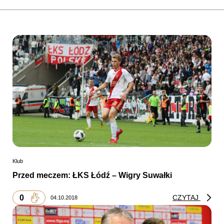
Klub
Przed meczem: ŁKS Łódź – Wigry Suwałki
0
CZYTAJ
04.10.2018