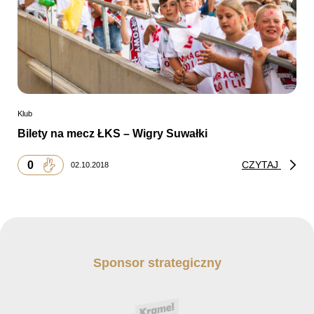
Klub
Bilety na mecz ŁKS – Wigry Suwałki
0
CZYTAJ
02.10.2018
Sponsor strategiczny