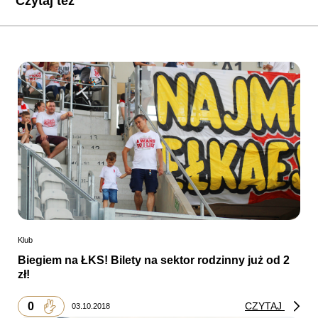
Czytaj też
Klub
Biegiem na ŁKS! Bilety na sektor rodzinny już od 2
zł!
0
CZYTAJ
03.10.2018