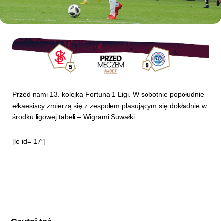
Kibice
Przed nami 13. kolejka Fortuna 1 Ligi. W sobotnie popołudnie
ełkaesiacy zmierzą się z zespołem plasującym się dokładnie w
środku ligowej tabeli – Wigrami Suwałki.
SKLEP
KUP BILET
[le id=”17″]