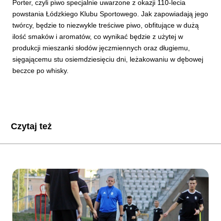
Porter, czyli piwo specjalnie uwarzone z okazji 110-lecia
powstania Łódzkiego Klubu Sportowego. Jak zapowiadają jego
twórcy, będzie to niezwykle treściwe piwo, obfitujące w dużą
ilość smaków i aromatów, co wynikać będzie z użytej w
produkcji mieszanki słodów jęczmiennych oraz długiemu,
sięgającemu stu osiemdziesięciu dni, leżakowaniu w dębowej
beczce po whisky.
Czytaj też