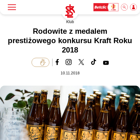
Klub
Szukaj
Klub
Rodowite z medalem
prestiżowego konkursu Kraft Roku
2018
Mecze
Bilety
10.11.2018
Akademia
Biznes
Dla mediów