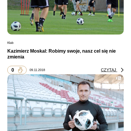
Klub
Kazimierz Moskal: Robimy swoje, nasz cel się nie
zmienia
0
CZYTAJ
09.11.2018