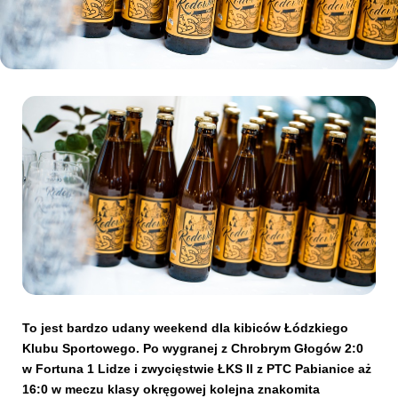
Kibice
SKLEP
KUP BILET
To jest bardzo udany weekend dla kibiców Łódzkiego
Klubu Sportowego. Po wygranej z Chrobrym Głogów 2:0
w Fortuna 1 Lidze i zwycięstwie ŁKS II z PTC Pabianice aż
16:0 w meczu klasy okręgowej kolejna znakomita