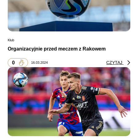
Klub
Organizacyjnie przed meczem z Rakowem
0
CZYTAJ
16.03.2024