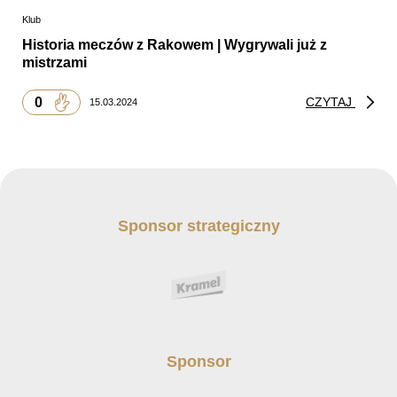
Klub
Historia meczów z Rakowem | Wygrywali już z
mistrzami
0
CZYTAJ
15.03.2024
Sponsor strategiczny
Sponsor