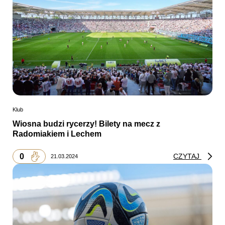
Klub
Wiosna budzi rycerzy! Bilety na mecz z
Radomiakiem i Lechem
0
CZYTAJ
21.03.2024