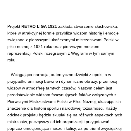
Projekt
RETRO LIGA 1921
zakłada stworzenie słuchowiska,
które w atrakcyjnej formie przybliża widzom historię i emocje
związane z pierwszymi ukończonymi mistrzostwami Polski w
piłce nożnej z 1921 roku oraz pierwszym meczem
reprezentacji Polski rozegranym z Węgrami w tym samym
roku.
– Wciągająca narracja, autentyczne dźwięki z epoki, a w
przypadku animacji barwne i dynamiczne obrazy, przeniosą
widzów w atmosferę tamtych czasów. Naszym celem jest
przedstawienie widzom fascynujących faktów związanych z
Pierwszymi Mistrzostwami Polski w Piłce Nożnej, ukazując ich
znaczenie dla historii sportu i narodowej tożsamości. Każdy
odcinek projektu będzie skupiał się na różnych aspektach tych
mistrzostw, począwszy od ich organizacji i przygotowań,
poprzez emocjonujące mecze i kulisy, aż po triumf zwycięskiej