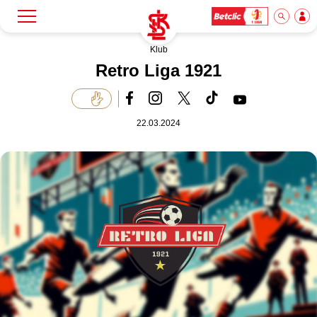
Klub
Szukaj
Klub
Retro Liga 1921
Mecze
22.03.2024
Bilety
Akademia
Biznes
Dla mediów