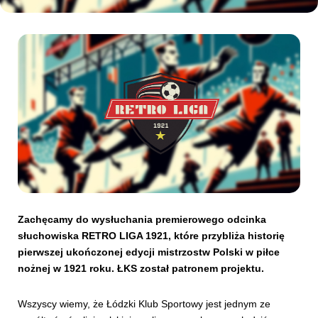
Kibice
SKLEP
KUP BILET
Zachęcamy do wysłuchania premierowego odcinka
słuchowiska RETRO LIGA 1921, które przybliża historię
pierwszej ukończonej edycji mistrzostw Polski w piłce
nożnej w 1921 roku. ŁKS został patronem projektu.
Wszyscy wiemy, że Łódzki Klub Sportowy jest jednym ze