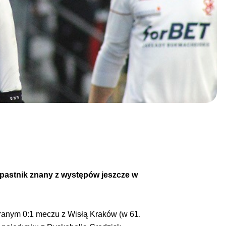
apastnik znany z występów jeszcze w
granym 0:1 meczu z Wisłą Kraków (w 61.