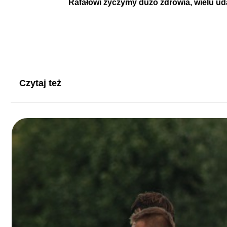
Rafałowi życzymy dużo zdrowia, wielu u
Czytaj też