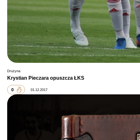
Drużyna
Krystian Pieczara opuszcza ŁKS
0
01.12.2017