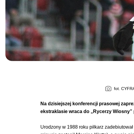
fot. CYF
Na dzisiejszej konferencji prasowej zap
ekstraklasie wraca do „Rycerzy Wiosny” p
Urodzony w 1988 roku piłkarz zadebiutował