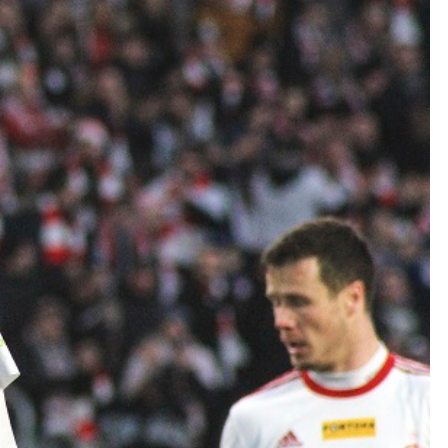
Kolorowanki