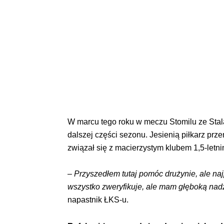
W marcu tego roku w meczu Stomilu ze Stal
dalszej części sezonu. Jesienią piłkarz prz
związał się z macierzystym klubem 1,5-letn
–
Przyszedłem tutaj pomóc drużynie, ale na
wszystko zweryfikuje, ale mam głęboką nadz
napastnik ŁKS-u.