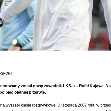
RASPORT
rezentowany został nowy zawodnik ŁKS-u – Rafał Kujawa. N
o pięcioletniej przerwie.
 najwyższej klasie rozgrywkowej 3 listopada 2007 roku w prze