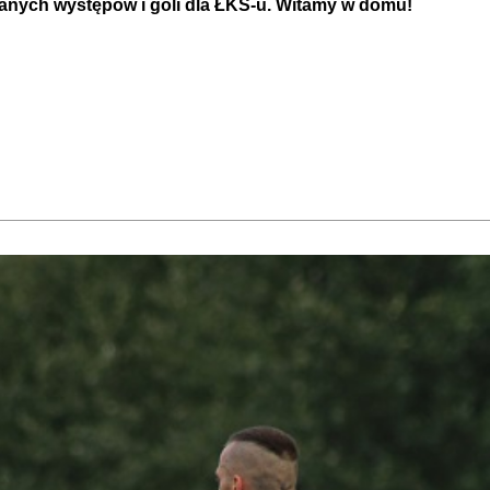
danych występów i goli dla ŁKS-u. Witamy w domu!