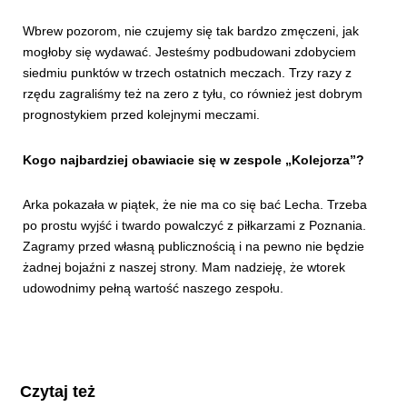
Wbrew pozorom, nie czujemy się tak bardzo zmęczeni, jak
mogłoby się wydawać. Jesteśmy podbudowani zdobyciem
siedmiu punktów w trzech ostatnich meczach. Trzy razy z
rzędu zagraliśmy też na zero z tyłu, co również jest dobrym
prognostykiem przed kolejnymi meczami.
Kogo najbardziej obawiacie się w zespole „Kolejorza”?
Arka pokazała w piątek, że nie ma co się bać Lecha. Trzeba
po prostu wyjść i twardo powalczyć z piłkarzami z Poznania.
Zagramy przed własną publicznością i na pewno nie będzie
żadnej bojaźni z naszej strony. Mam nadzieję, że wtorek
udowodnimy pełną wartość naszego zespołu.
Czytaj też