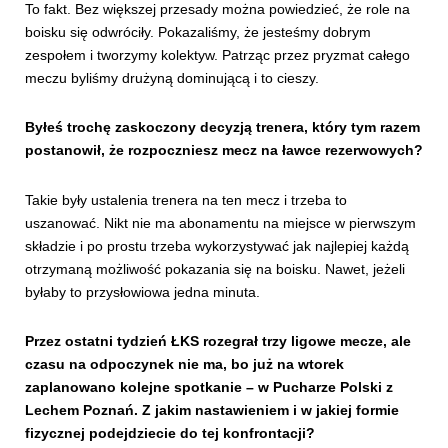
To fakt. Bez większej przesady można powiedzieć, że role na
boisku się odwróciły. Pokazaliśmy, że jesteśmy dobrym
zespołem i tworzymy kolektyw. Patrząc przez pryzmat całego
meczu byliśmy drużyną dominującą i to cieszy.
Byłeś trochę zaskoczony decyzją trenera, który tym razem
postanowił, że rozpoczniesz mecz na ławce rezerwowych?
Takie były ustalenia trenera na ten mecz i trzeba to
uszanować. Nikt nie ma abonamentu na miejsce w pierwszym
składzie i po prostu trzeba wykorzystywać jak najlepiej każdą
otrzymaną możliwość pokazania się na boisku. Nawet, jeżeli
byłaby to przysłowiowa jedna minuta.
Przez ostatni tydzień ŁKS rozegrał trzy ligowe mecze, ale
czasu na odpoczynek nie ma, bo już na wtorek
zaplanowano kolejne spotkanie – w Pucharze Polski z
Lechem Poznań. Z jakim nastawieniem i w jakiej formie
fizycznej podejdziecie do tej konfrontacji?