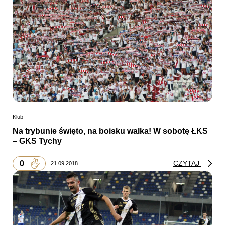
Klub
Na trybunie święto, na boisku walka! W sobotę ŁKS
– GKS Tychy
0
CZYTAJ
21.09.2018