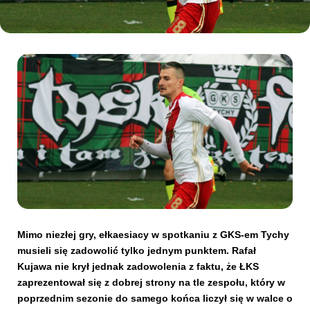
Kibice
SKLEP
KUP BILET
Mimo niezłej gry, ełkaesiacy w spotkaniu z GKS-em Tychy
musieli się zadowolić tylko jednym punktem. Rafał
Kujawa nie krył jednak zadowolenia z faktu, że ŁKS
zaprezentował się z dobrej strony na tle zespołu, który w
poprzednim sezonie do samego końca liczył się w walce o