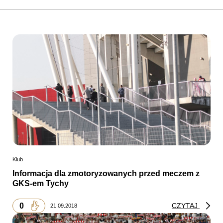
Klub
Informacja dla zmotoryzowanych przed meczem z
GKS-em Tychy
0
CZYTAJ
21.09.2018