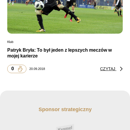
Klub
Patryk Bryła: To był jeden z lepszych meczów w
mojej karierze
0
CZYTAJ
20.09.2018
Sponsor strategiczny