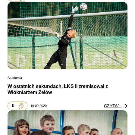
Akademia
W ostatnich sekundach. ŁKS II zremisował z
Włókniarzem Zelów
0
CZYTAJ
19.09.2020