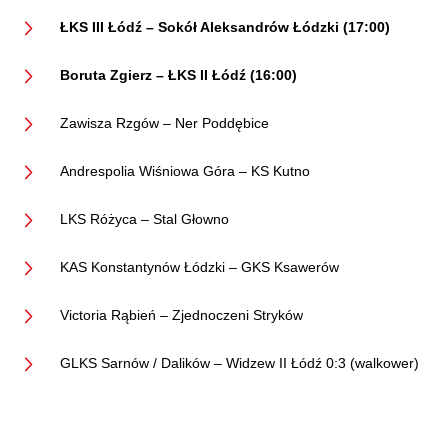
ŁKS III Łódź – Sokół Aleksandrów Łódzki (17:00)
Boruta Zgierz – ŁKS II Łódź (16:00)
Zawisza Rzgów – Ner Poddębice
Andrespolia Wiśniowa Góra – KS Kutno
LKS Różyca – Stal Głowno
KAS Konstantynów Łódzki – GKS Ksawerów
Victoria Rąbień – Zjednoczeni Stryków
GLKS Sarnów / Dalików – Widzew II Łódź 0:3 (walkower)