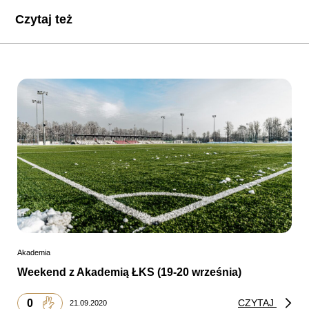
Czytaj też
Akademia
Weekend z Akademią ŁKS (19-20 września)
0
CZYTAJ
21.09.2020