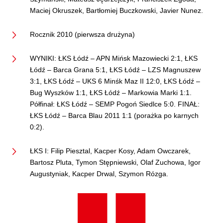
Maciej Okruszek, Bartłomiej Buczkowski, Javier Nunez.
Rocznik 2010 (pierwsza drużyna)
WYNIKI: ŁKS Łódź – APN Mińsk Mazowiecki 2:1, ŁKS
Łódź – Barca Grana 5:1, ŁKS Łódź – LZS Magnuszew
3:1, ŁKS Łódź – UKS 6 Minśk Maz II 12:0, ŁKS Łódź –
Bug Wyszków 1:1, ŁKS Łódź – Markowia Marki 1:1.
Półfinał: ŁKS Łódź – SEMP Pogoń Siedlce 5:0. FINAŁ:
ŁKS Łódź – Barca Blau 2011 1:1 (porażka po karnych
0:2).
ŁKS I: Filip Piesztal, Kacper Kosy, Adam Owczarek,
Bartosz Pluta, Tymon Stępniewski, Olaf Zuchowa, Igor
Augustyniak, Kacper Drwal, Szymon Rózga.