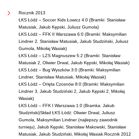
Rocznik 2013
ŁKS Łódź – Soccer Kids Łowicz 4:0 (Bramki: Stanisław
Matusiak, Jakub Kępski, Juliusz Gumola)
ŁKS Łódź – FFK II Warszawa 6:0 (Bramki: Maksymilian
Lindner 2, Stanisław Matusiak, Jakub Studziński, Juliusz
Gumola, Mikołaj Wasiak)
ŁKS Łódź – LZS Magnuszew 5:2 (Bramki: Stanisław
Matusiak 2, Oliwier Drwal, Jakub Kępski, Mikołaj Wasiak)
ŁKS Łódź – Bug Wyszków 3:0 (Bramki: Maksymilian
Lindner, Stanisław Matusiak, Mikołaj Wasiak)
ŁKS Łódź – Orlęta Czosnów 8:0 (Bramki: Maksymilian
Lindner 3, Jakub Studziński 2, Jakub Kępski 2, Mikołaj
Wasiak)
ŁKS Łódź – FFK I Warszawa 1:0 (Bramka: Jakub
Studziński)Skład ŁKS Łódź: Oliwier Drwal, Juliusz
Gumola, Maksymilian Lindner (najlepszy zawodnik
turnieju), Jakub Kępski, Stanisław Makowski, Stanisław
Matusiak, Jakub Studziński, Mikołaj Wasiak.Rocznik 2012