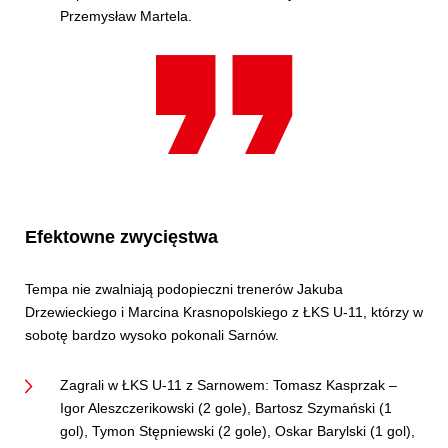
Przemysław Martela.
Efektowne zwycięstwa
Tempa nie zwalniają podopieczni trenerów Jakuba
Drzewieckiego i Marcina Krasnopolskiego z ŁKS U-11, którzy w
sobotę bardzo wysoko pokonali Sarnów.
Zagrali w ŁKS U-11 z Sarnowem: Tomasz Kasprzak –
Igor Aleszczerikowski (2 gole), Bartosz Szymański (1
gol), Tymon Stępniewski (2 gole), Oskar Barylski (1 gol),