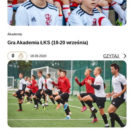
Akademia
Gra Akademia ŁKS (19-20 września)
0
CZYTAJ
18.09.2020