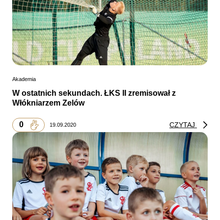
Akademia
W ostatnich sekundach. ŁKS II zremisował z
Włókniarzem Zelów
0
CZYTAJ
19.09.2020