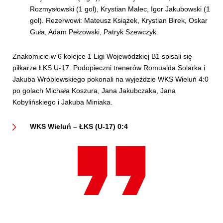
Rozmysłowski (1 gol), Krystian Malec, Igor Jakubowski (1
gol). Rezerwowi: Mateusz Książek, Krystian Birek, Oskar
Guła, Adam Pełzowski, Patryk Szewczyk.
Znakomicie w 6 kolejce 1 Ligi Wojewódzkiej B1 spisali się
piłkarze ŁKS U-17. Podopieczni trenerów Romualda Solarka i
Jakuba Wróblewskiego pokonali na wyjeździe WKS Wieluń 4:0
po golach Michała Koszura, Jana Jakubczaka, Jana
Kobylińskiego i Jakuba Miniaka.
WKS Wieluń – ŁKS (U-17) 0:4