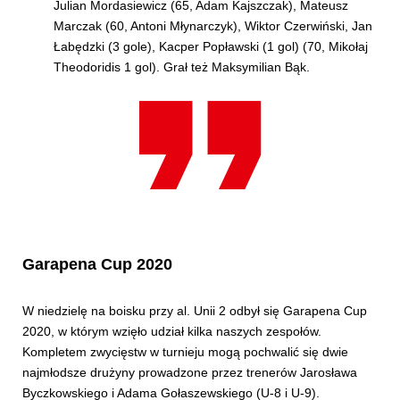
Julian Mordasiewicz (65, Adam Kajszczak), Mateusz
Marczak (60, Antoni Młynarczyk), Wiktor Czerwiński, Jan
Łabędzki (3 gole), Kacper Popławski (1 gol) (70, Mikołaj
Theodoridis 1 gol). Grał też Maksymilian Bąk.
Garapena Cup 2020
W niedzielę na boisku przy al. Unii 2 odbył się Garapena Cup
2020, w którym wzięło udział kilka naszych zespołów.
Kompletem zwycięstw w turnieju mogą pochwalić się dwie
najmłodsze drużyny prowadzone przez trenerów Jarosława
Byczkowskiego i Adama Gołaszewskiego (U-8 i U-9).