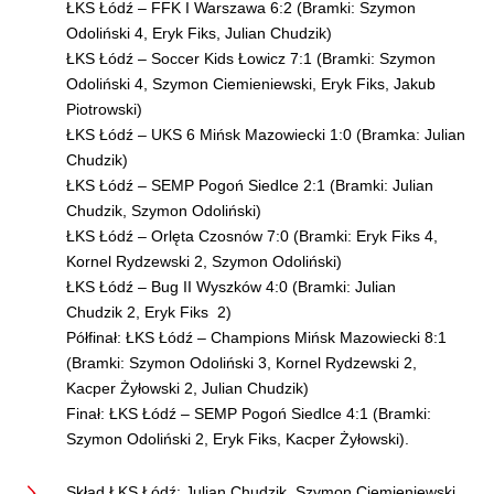
ŁKS Łódź – FFK I Warszawa 6:2 (Bramki: Szymon
Odoliński 4, Eryk Fiks, Julian Chudzik)
ŁKS Łódź – Soccer Kids Łowicz 7:1 (Bramki: Szymon
Odoliński 4, Szymon Ciemieniewski, Eryk Fiks, Jakub
Piotrowski)
ŁKS Łódź – UKS 6 Mińsk Mazowiecki 1:0 (Bramka: Julian
Chudzik)
ŁKS Łódź – SEMP Pogoń Siedlce 2:1 (Bramki: Julian
Chudzik, Szymon Odoliński)
ŁKS Łódź – Orlęta Czosnów 7:0 (Bramki: Eryk Fiks 4,
Kornel Rydzewski 2, Szymon Odoliński)
ŁKS Łódź – Bug II Wyszków 4:0 (Bramki: Julian
Chudzik 2, Eryk Fiks 2)
Półfinał: ŁKS Łódź – Champions Mińsk Mazowiecki 8:1
(Bramki: Szymon Odoliński 3, Kornel Rydzewski 2,
Kacper Żyłowski 2, Julian Chudzik)
Finał: ŁKS Łódź – SEMP Pogoń Siedlce 4:1 (Bramki:
Szymon Odoliński 2, Eryk Fiks, Kacper Żyłowski).
Skład ŁKS Łódź: Julian Chudzik, Szymon Ciemieniewski