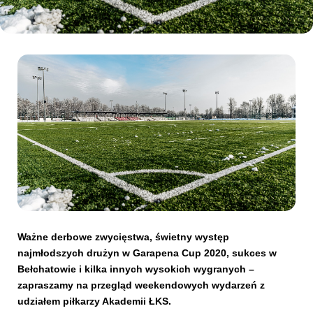
Kibice
SKLEP
KUP BILET
Ważne derbowe zwycięstwa, świetny występ
najmłodszych drużyn w Garapena Cup 2020, sukces w
Bełchatowie i kilka innych wysokich wygranych –
zapraszamy na przegląd weekendowych wydarzeń z
udziałem piłkarzy Akademii ŁKS.