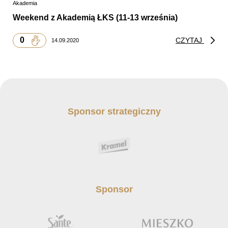
Akademia
Weekend z Akademią ŁKS (11-13 września)
0
CZYTAJ
14.09.2020
Sponsor strategiczny
Sponsor