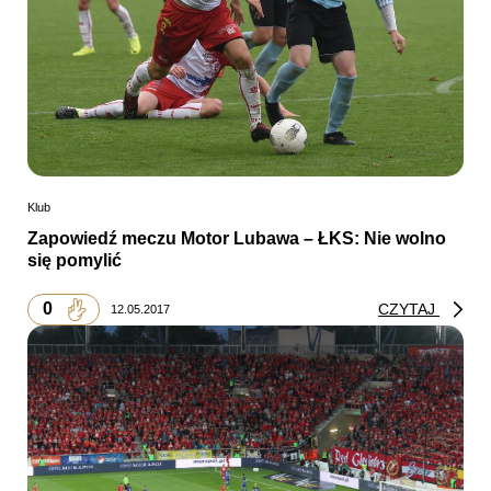
Klub
Zapowiedź meczu Motor Lubawa – ŁKS: Nie wolno
się pomylić
0
CZYTAJ
12.05.2017