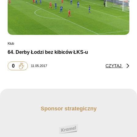
Klub
64. Derby Łodzi bez kibiców ŁKS-u
0
CZYTAJ
11.05.2017
Sponsor strategiczny