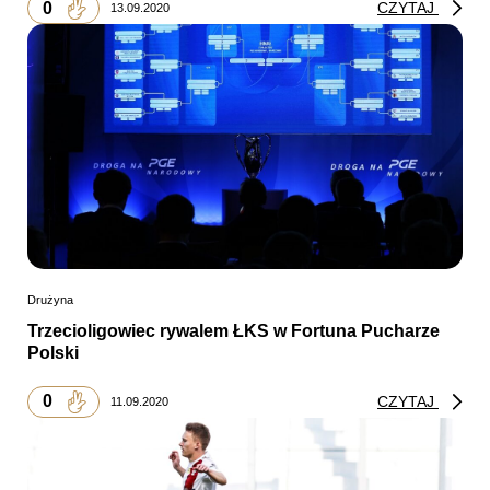
0
CZYTAJ
13.09.2020
Drużyna
Trzecioligowiec rywalem ŁKS w Fortuna Pucharze
Polski
0
CZYTAJ
11.09.2020