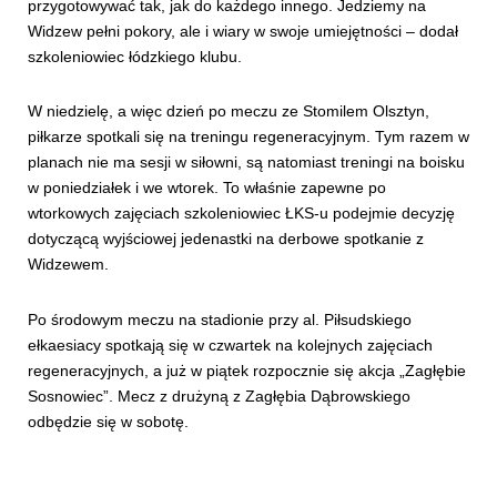
przygotowywać tak, jak do każdego innego. Jedziemy na
Widzew pełni pokory, ale i wiary w swoje umiejętności – dodał
szkoleniowiec łódzkiego klubu.
W niedzielę, a więc dzień po meczu ze Stomilem Olsztyn,
piłkarze spotkali się na treningu regeneracyjnym. Tym razem w
planach nie ma sesji w siłowni, są natomiast treningi na boisku
w poniedziałek i we wtorek. To właśnie zapewne po
wtorkowych zajęciach szkoleniowiec ŁKS-u podejmie decyzję
dotyczącą wyjściowej jedenastki na derbowe spotkanie z
Widzewem.
Po środowym meczu na stadionie przy al. Piłsudskiego
ełkaesiacy spotkają się w czwartek na kolejnych zajęciach
regeneracyjnych, a już w piątek rozpocznie się akcja „Zagłębie
Sosnowiec”. Mecz z drużyną z Zagłębia Dąbrowskiego
odbędzie się w sobotę.