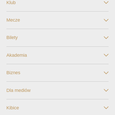
Klub
Mecze
Bilety
Akademia
Biznes
Dla mediów
Kibice