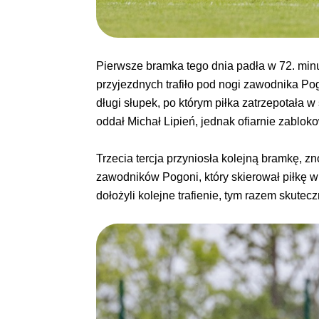
Pierwsze bramka tego dnia padła w 72. min
przyjezdnych trafiło pod nogi zawodnika Po
długi słupek, po którym piłka zatrzepotała 
oddał Michał Lipień, jednak ofiarnie zablo
Trzecia tercja przyniosła kolejną bramkę, 
zawodników Pogoni, który skierował piłkę 
dołożyli kolejne trafienie, tym razem skutecz