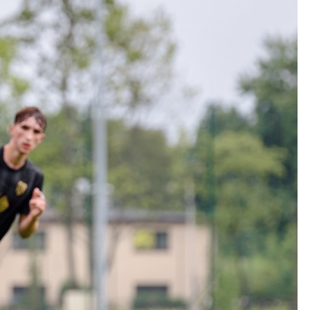
Kolorowanki