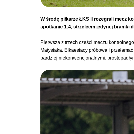
W środę piłkarze ŁKS II rozegrali mecz ko
spotkanie 1:4, strzelcem jedynej bramki d
Pierwsza z trzech części meczu kontrolneg
Matysiaka. Ełkaesiacy próbowali przełamać d
bardziej niekonwencjonalnymi, prostopadły