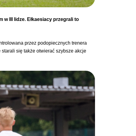
 III lidze. Ełkaesiacy przegrali to
ontrolowana przez podopiecznych trenera
starali się także otwierać szybsze akcje