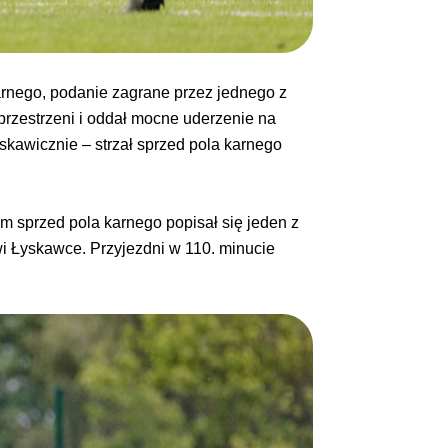
arnego, podanie zagrane przez jednego z
przestrzeni i oddał mocne uderzenie na
skawicznie – strzał sprzed pola karnego
m sprzed pola karnego popisał się jeden z
i Łyskawce. Przyjezdni w 110. minucie