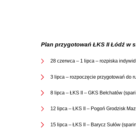
Plan przygotowań ŁKS II Łódź w s
28 czerwca – 1 lipca – rozpiska indywid
3 lipca – rozpoczęcie przygotowań do 
8 lipca – ŁKS II – GKS Bełchatów (spar
12 lipca – ŁKS II – Pogoń Grodzisk Maz
15 lipca – ŁKS II – Barycz Sułów (spari