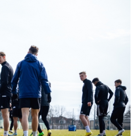
Kolorowanki