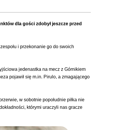
nktów dla gości zdobył jeszcze przed
e zespołu i przekonanie go do swoich
yjściowa jedenastka na mecz z Górnikiem
za pojawił się m.in. Pirulo, a zmagającego
rzerwie, w sobotnie popołudnie piłka nie
okładności, którymi uraczyli nas gracze