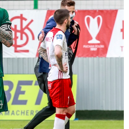
Kolorowanki