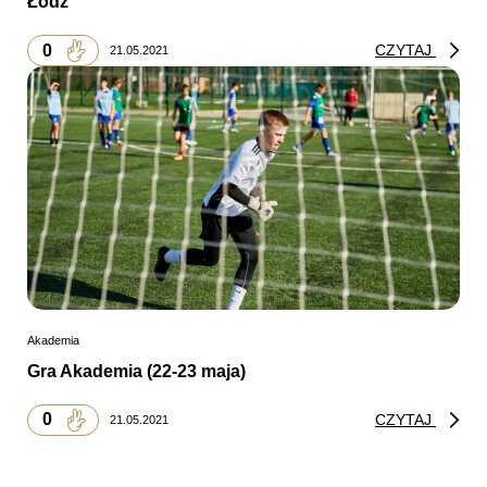
Łódź
0
CZYTAJ
21.05.2021
Akademia
Gra Akademia (22-23 maja)
0
CZYTAJ
21.05.2021