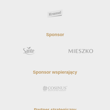
Sponsor
Sponsor wspierający
Partner strategiczny