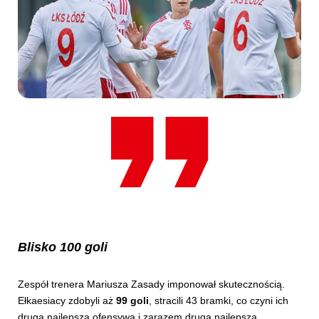
Blisko 100 goli
Zespół trenera Mariusza Zasady imponował skutecznością.
Ełkaesiacy zdobyli aż
99 goli
, stracili 43 bramki, co czyni ich
drugą najlepszą ofensywą i zarazem drugą najlepszą