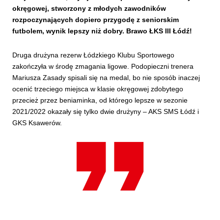
okręgowej, stworzony z młodych zawodników
rozpoczynających dopiero przygodę z seniorskim
futbolem, wynik lepszy niż dobry. Brawo ŁKS III Łódź!
Druga drużyna rezerw Łódzkiego Klubu Sportowego
zakończyła w środę zmagania ligowe. Podopieczni trenera
Mariusza Zasady spisali się na medal, bo nie sposób inaczej
ocenić trzeciego miejsca w klasie okręgowej zdobytego
przecież przez beniaminka, od którego lepsze w sezonie
2021/2022 okazały się tylko dwie drużyny – AKS SMS Łódź i
GKS Ksawerów.