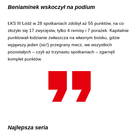
Beniaminek wskoczył na podium
ŁKS III Łódź w 28 spotkaniach zdobył aż 55 punktów, na co
złożyło się 17 zwycięstw, tylko 4 remisy i 7 porażek. Kapitalnie
punktowali łodzianie zwłaszcza na własnym boisku, gdzie
wyjąwszy jeden (sic!) przegrany mecz, we wszystkich
pozostałych – czyli aż trzynastu spotkaniach – zgarnęli
komplet punktów.
Najlepsza seria