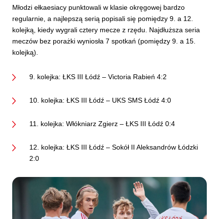
Młodzi ełkaesiacy punktowali w klasie okręgowej bardzo
regularnie, a najlepszą serią popisali się pomiędzy 9. a 12.
kolejką, kiedy wygrali cztery mecze z rzędu. Najdłuższa seria
meczów bez porażki wyniosła 7 spotkań (pomiędzy 9. a 15.
kolejką).
9. kolejka: ŁKS III Łódź – Victoria Rabień 4:2
10. kolejka: ŁKS III Łódź – UKS SMS Łódź 4:0
11. kolejka: Włókniarz Zgierz – ŁKS III Łódź 0:4
12. kolejka: ŁKS III Łódź – Sokół II Aleksandrów Łódzki
2:0