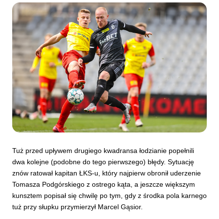
Tuż przed upływem drugiego kwadransa łodzianie popełnili
dwa kolejne (podobne do tego pierwszego) błędy. Sytuację
znów ratował kapitan ŁKS-u, który najpierw obronił uderzenie
Tomasza Podgórskiego z ostrego kąta, a jeszcze większym
kunsztem popisał się chwilę po tym, gdy z środka pola karnego
tuż przy słupku przymierzył Marcel Gąsior.