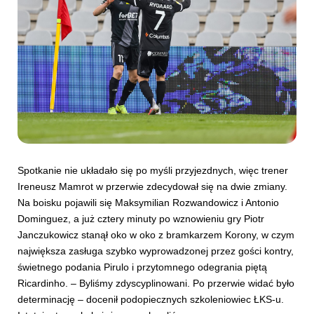
Spotkanie nie układało się po myśli przyjezdnych, więc trener
Ireneusz Mamrot w przerwie zdecydował się na dwie zmiany.
Na boisku pojawili się Maksymilian Rozwandowicz i Antonio
Dominguez, a już cztery minuty po wznowieniu gry Piotr
Janczukowicz stanął oko w oko z bramkarzem Korony, w czym
największa zasługa szybko wyprowadzonej przez gości kontry,
świetnego podania Pirulo i przytomnego odegrania piętą
Ricardinho. – Byliśmy zdyscyplinowani. Po przerwie widać było
determinację – docenił podopiecznych szkoleniowiec ŁKS-u.