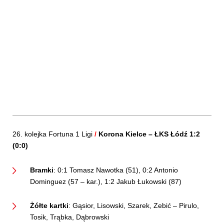
26. kolejka Fortuna 1 Ligi
/
Korona Kielce –
ŁKS Łódź 1:2
(0:0)
Bramki
: 0:1 Tomasz Nawotka (51), 0:2 Antonio
Dominguez (57 – kar.), 1:2 Jakub Łukowski (87)
Żółte kartki
: Gąsior, Lisowski, Szarek, Zebić – Pirulo,
Tosik, Trąbka, Dąbrowski