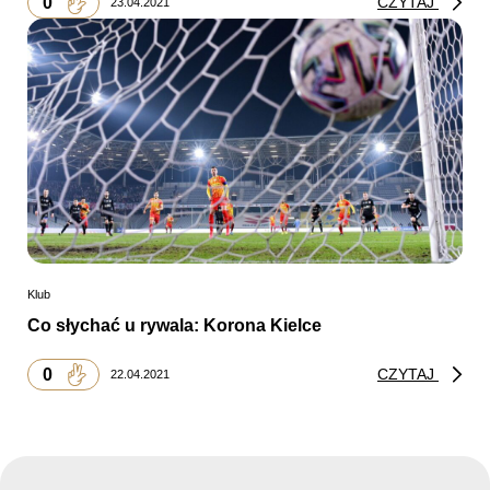
0
CZYTAJ
23.04.2021
Klub
Co słychać u rywala: Korona Kielce
0
CZYTAJ
22.04.2021