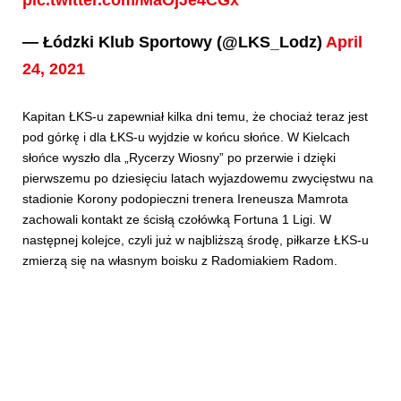
— Łódzki Klub Sportowy (@LKS_Lodz)
April
24, 2021
Kapitan ŁKS-u zapewniał kilka dni temu, że chociaż teraz jest
pod górkę i dla ŁKS-u wyjdzie w końcu słońce. W Kielcach
słońce wyszło dla „Rycerzy Wiosny” po przerwie i dzięki
pierwszemu po dziesięciu latach wyjazdowemu zwycięstwu na
stadionie Korony podopieczni trenera Ireneusza Mamrota
zachowali kontakt ze ścisłą czołówką Fortuna 1 Ligi. W
następnej kolejce, czyli już w najbliższą środę, piłkarze ŁKS-u
zmierzą się na własnym boisku z Radomiakiem Radom.