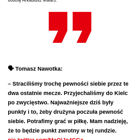
🗣️ Tomasz Nawotka:
– Straciliśmy trochę pewności siebie przez te
dwa ostatnie mecze. Przyjechaliśmy do Kielc
po zwycięstwo. Najważniejsze dziś były
punkty i to, żeby drużyna poczuła pewność
siebie. Potrafimy grać w piłkę. Mam nadzieję,
że to będzie punkt zwrotny w tej rundzie.
pic.twitter.com/MaOjJe4CGx