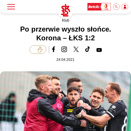
Klub
Szukaj
Klub
Po przerwie wyszło słońce.
Korona – ŁKS 1:2
Mecze
24.04.2021
Bilety
Akademia
Biznes
Dla mediów