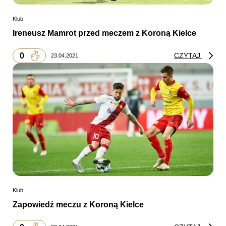
Klub
Ireneusz Mamrot przed meczem z Koroną Kielce
0
CZYTAJ
23.04.2021
Klub
Zapowiedź meczu z Koroną Kielce