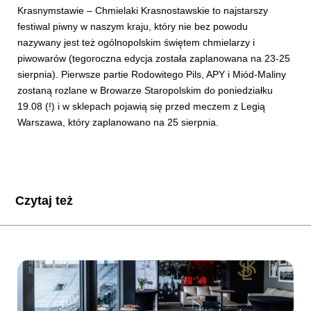
Krasnymstawie – Chmielaki Krasnostawskie to najstarszy
festiwal piwny w naszym kraju, który nie bez powodu
nazywany jest też ogólnopolskim świętem chmielarzy i
piwowarów (tegoroczna edycja została zaplanowana na 23-25
sierpnia). Pierwsze partie Rodowitego Pils, APY i Miód-Maliny
zostaną rozlane w Browarze Staropolskim do poniedziałku
19.08 (!) i w sklepach pojawią się przed meczem z Legią
Warszawa, który zaplanowano na 25 sierpnia.
Czytaj też