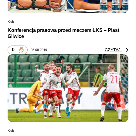
Klub
Konferencja prasowa przed meczem ŁKS – Piast
Gliwice
0
CZYTAJ
08.08.2019
Klub