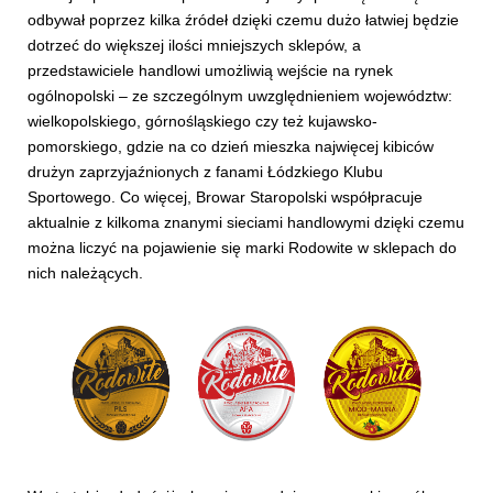
odbywał poprzez kilka źródeł dzięki czemu dużo łatwiej będzie
dotrzeć do większej ilości mniejszych sklepów, a
przedstawiciele handlowi umożliwią wejście na rynek
ogólnopolski – ze szczególnym uwzględnieniem województw:
wielkopolskiego, górnośląskiego czy też kujawsko-
pomorskiego, gdzie na co dzień mieszka najwięcej kibiców
drużyn zaprzyjaźnionych z fanami Łódzkiego Klubu
Sportowego. Co więcej, Browar Staropolski współpracuje
aktualnie z kilkoma znanymi sieciami handlowymi dzięki czemu
można liczyć na pojawienie się marki Rodowite w sklepach do
nich należących.