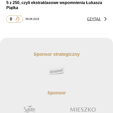
5 z 250, czyli ekstraklasowe wspomnienia Łukasza
Piątka
0
CZYTAJ
08.08.2019
Sponsor strategiczny
Sponsor