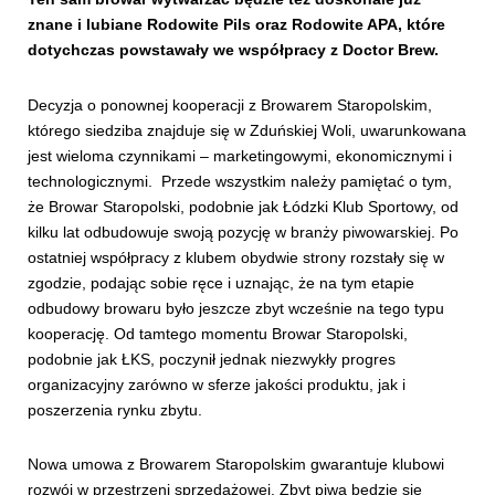
znane i lubiane Rodowite Pils oraz Rodowite APA, które
dotychczas powstawały we współpracy z Doctor Brew.
Decyzja o ponownej kooperacji z Browarem Staropolskim,
którego siedziba znajduje się w Zduńskiej Woli, uwarunkowana
jest wieloma czynnikami – marketingowymi, ekonomicznymi i
technologicznymi. Przede wszystkim należy pamiętać o tym,
że Browar Staropolski, podobnie jak Łódzki Klub Sportowy, od
kilku lat odbudowuje swoją pozycję w branży piwowarskiej. Po
ostatniej współpracy z klubem obydwie strony rozstały się w
zgodzie, podając sobie ręce i uznając, że na tym etapie
odbudowy browaru było jeszcze zbyt wcześnie na tego typu
kooperację. Od tamtego momentu Browar Staropolski,
podobnie jak ŁKS, poczynił jednak niezwykły progres
organizacyjny zarówno w sferze jakości produktu, jak i
poszerzenia rynku zbytu.
Nowa umowa z Browarem Staropolskim gwarantuje klubowi
rozwój w przestrzeni sprzedażowej. Zbyt piwa będzie się