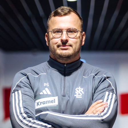
Staże w Akademii ŁKS
Kluby partnerskie
Kontakt
P BILET