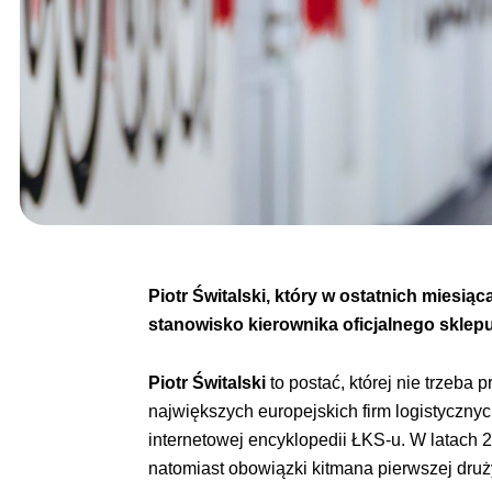
Piotr Świtalski, który w ostatnich miesią
stanowisko kierownika oficjalnego skle
Piotr Świtalski
to postać, której nie trzeb
największych europejskich firm logistyczny
internetowej encyklopedii ŁKS-u. W latach 2
natomiast obowiązki kitmana pierwszej druż