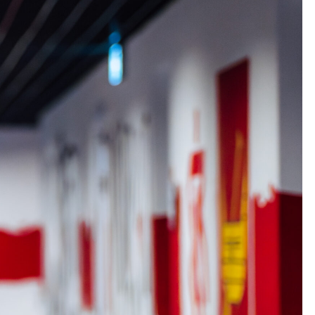
Kolorowanki