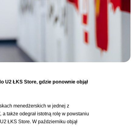
ł do U2 ŁKS Store, gdzie ponownie objął
wiskach menedżerskich w jednej z
,
a także odegrał istotną rolę w powstaniu
a U2 ŁKS Store. W październiku objął