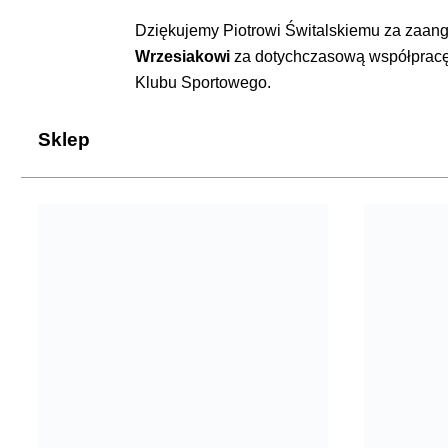
Dziękujemy Piotrowi Świtalskiemu za zaang
Wrzesiakowi
za dotychczasową współpracę w
Klubu Sportowego.
Sklep