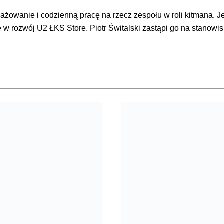
ażowanie i codzienną pracę na rzecz zespołu w roli kitmana.
 rozwój U2 ŁKS Store. Piotr Świtalski zastąpi go na stanowis