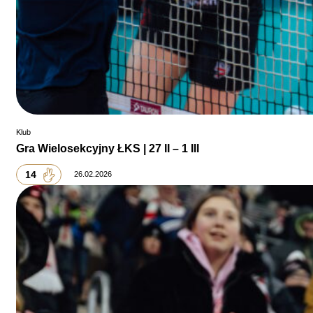
Klub
Gra Wielosekcyjny ŁKS | 27 II – 1 III
14
26.02.2026