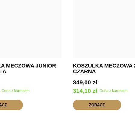
A MECZOWA JUNIOR
KOSZULKA MECZOWA 2
AŁA
CZARNA
349,00
zł
314,10
zł
Cena z karnetem
Cena z karnetem
ACZ
ZOBACZ