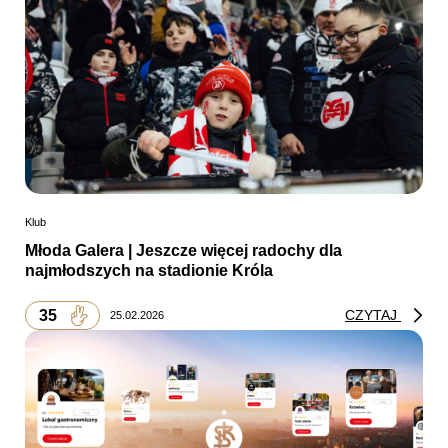
Klub
Młoda Galera | Jeszcze więcej radochy dla
najmłodszych na stadionie Króla
35
CZYTAJ
25.02.2026