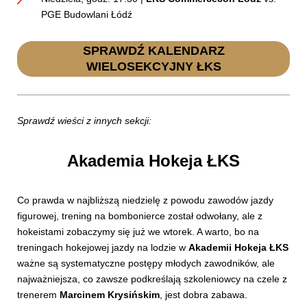
PGE Budowlani Łódź
SPRAWDŹ KALENDARZ
WIELOSEKCYJNY ŁKS
Sprawdź wieści z innych sekcji:
Akademia Hokeja ŁKS
Co prawda w najbliższą niedzielę z powodu zawodów jazdy
figurowej, trening na bombonierce został odwołany, ale z
hokeistami zobaczymy się już we wtorek. A warto, bo na
treningach hokejowej jazdy na lodzie w
Akademii Hokeja ŁKS
ważne są systematyczne postępy młodych zawodników, ale
najważniejsza, co zawsze podkreślają szkoleniowcy na czele z
trenerem
Marcinem Krysińskim
, jest dobra zabawa.