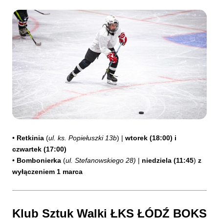
•
Retkinia
(
ul. ks. Popiełuszki 13b
) |
wtorek (18:00) i
czwartek (17:00)
•
Bombonierka
(
ul. Stefanowskiego 28)
|
niedziela (11:45
)
z
wyłączeniem 1 marca
Klub Sztuk Walki ŁKS ŁÓDŹ BOKS