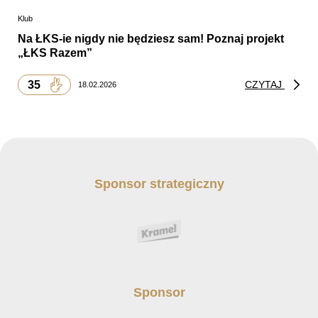
Klub
Na ŁKS-ie nigdy nie będziesz sam! Poznaj projekt
„ŁKS Razem”
35
CZYTAJ
18.02.2026
Sponsor strategiczny
Sponsor