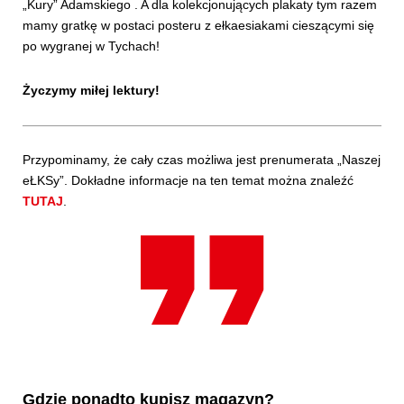
„Kury” Adamskiego . A dla kolekcjonujących plakaty tym razem
mamy gratkę w postaci posteru z ełkaesiakami cieszącymi się
po wygranej w Tychach!
Życzymy miłej lektury!
Przypominamy, że cały czas możliwa jest prenumerata „Naszej
eŁKSy”. Dokładne informacje na ten temat można znaleźć
TUTAJ
.
Gdzie ponadto kupisz magazyn?