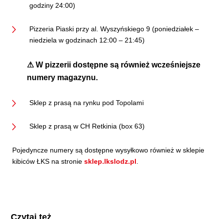
godziny 24:00)
Pizzeria Piaski przy al. Wyszyńskiego 9 (poniedziałek –
niedziela w godzinach 12:00 – 21:45)
⚠
W pizzerii dostępne są również wcześniejsze
numery magazynu.
Sklep z prasą na rynku pod Topolami
Sklep z prasą w CH Retkinia (box 63)
Pojedyncze numery są dostępne wysyłkowo również w sklepie
kibiców ŁKS na stronie
sklep.lkslodz.pl
.
Czytaj też