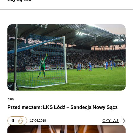
Klub
Przed meczem: ŁKS Łódź – Sandecja Nowy Sącz
0
CZYTAJ
17.04.2019