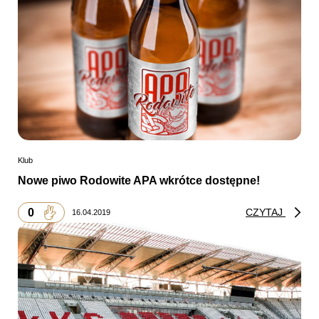
Klub
Nowe piwo Rodowite APA wkrótce dostępne!
0
CZYTAJ
16.04.2019