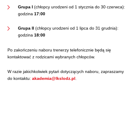
Grupa I
(chłopcy urodzeni od 1 stycznia do 30 czerwca):
godzina
17:00
Grupa II
(chłopcy urodzeni od 1 lipca do 31 grudnia):
godzina
18:00
Po zakończeniu naboru trenerzy telefonicznie będą się
kontaktować z rodzicami wybranych chłopców.
W razie jakichkolwiek pytań dotyczących naboru, zapraszamy
do kontaktu:
akademia@lkslodz.pl
.