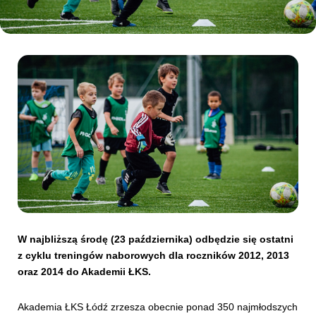
Kibice
SKLEP
KUP BILET
W najbliższą środę (23 października) odbędzie się ostatni
z cyklu treningów naborowych dla roczników 2012, 2013
oraz 2014 do Akademii ŁKS.
Akademia ŁKS Łódź zrzesza obecnie ponad 350 najmłodszych