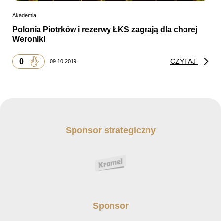
Akademia
Polonia Piotrków i rezerwy ŁKS zagrają dla chorej
Weroniki
0
CZYTAJ
09.10.2019
Sponsor strategiczny
Sponsor