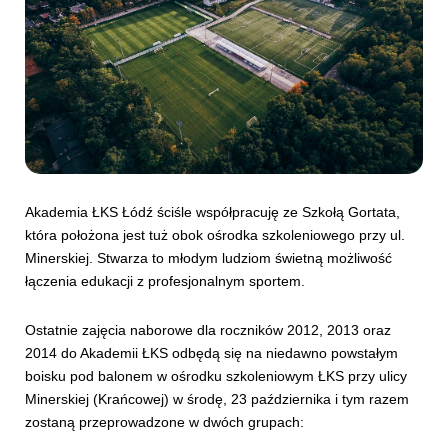
Akademia ŁKS Łódź ściśle współpracuję ze Szkołą Gortata,
która położona jest tuż obok ośrodka szkoleniowego przy ul.
Minerskiej. Stwarza to młodym ludziom świetną możliwość
łączenia edukacji z profesjonalnym sportem.
Ostatnie zajęcia naborowe dla roczników 2012, 2013 oraz
2014 do Akademii ŁKS odbędą się na niedawno powstałym
boisku pod balonem w ośrodku szkoleniowym ŁKS przy ulicy
Minerskiej (Krańcowej) w środę, 23 października i tym razem
zostaną przeprowadzone w dwóch grupach: