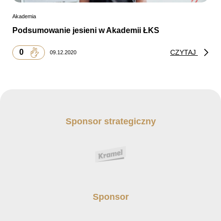
Akademia
Podsumowanie jesieni w Akademii ŁKS
0
CZYTAJ
09.12.2020
Sponsor strategiczny
Sponsor