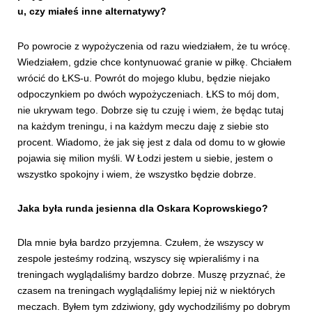
u, czy miałeś inne alternatywy?
Po powrocie z wypożyczenia od razu wiedziałem, że tu wrócę.
Wiedziałem, gdzie chce kontynuować granie w piłkę. Chciałem
wrócić do ŁKS-u. Powrót do mojego klubu, będzie niejako
odpoczynkiem po dwóch wypożyczeniach. ŁKS to mój dom,
nie ukrywam tego. Dobrze się tu czuję i wiem, że będąc tutaj
na każdym treningu, i na każdym meczu daję z siebie sto
procent. Wiadomo, że jak się jest z dala od domu to w głowie
pojawia się milion myśli. W Łodzi jestem u siebie, jestem o
wszystko spokojny i wiem, że wszystko będzie dobrze.
Jaka była runda jesienna dla Oskara Koprowskiego?
Dla mnie była bardzo przyjemna. Czułem, że wszyscy w
zespole jesteśmy rodziną, wszyscy się wpieraliśmy i na
treningach wyglądaliśmy bardzo dobrze. Muszę przyznać, że
czasem na treningach wyglądaliśmy lepiej niż w niektórych
meczach. Byłem tym zdziwiony, gdy wychodziliśmy po dobrym