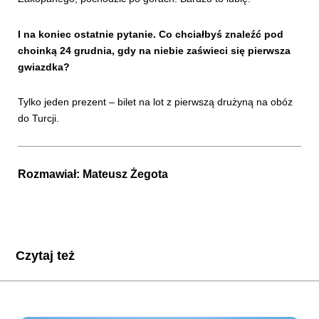
I na koniec ostatnie pytanie. Co chciałbyś znaleźć pod
choinką 24 grudnia, gdy na niebie zaświeci się pierwsza
gwiazdka?
Tylko jeden prezent – bilet na lot z pierwszą drużyną na obóz
do Turcji.
Rozmawiał:
Mateusz Żegota
Czytaj też