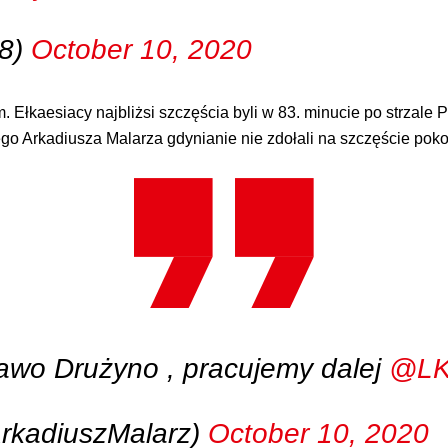
8)
October 10, 2020
łkaesiacy najbliżsi szczęścia byli w 83. minucie po strzale P
go Arkadiusza Malarza gdynianie nie zdołali na szczęście pok
awo Drużyno , pracujemy dalej
@LK
rkadiuszMalarz)
October 10, 2020