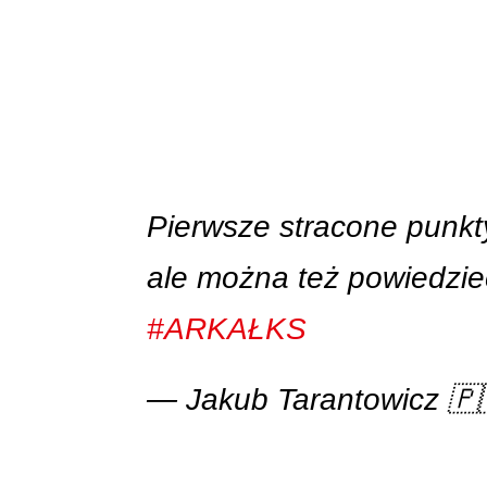
Pierwsze stracone punk
ale można też powiedzieć
#ARKAŁKS
— Jakub Tarantowicz 🇵