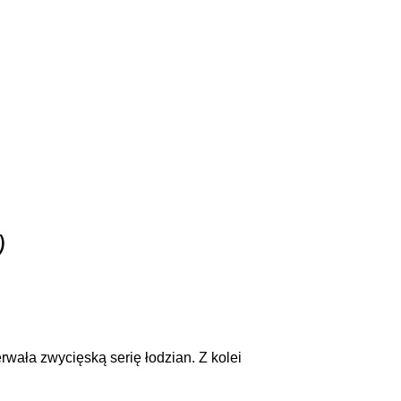
)
rwała zwycięską serię łodzian. Z kolei