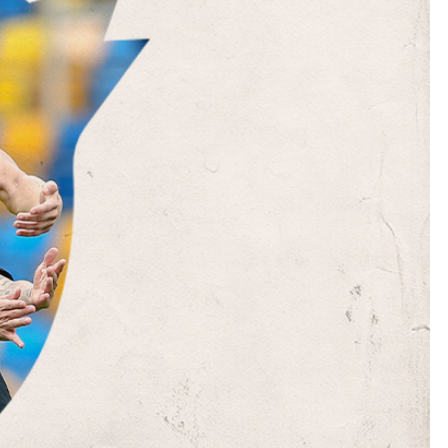
Kolorowanki