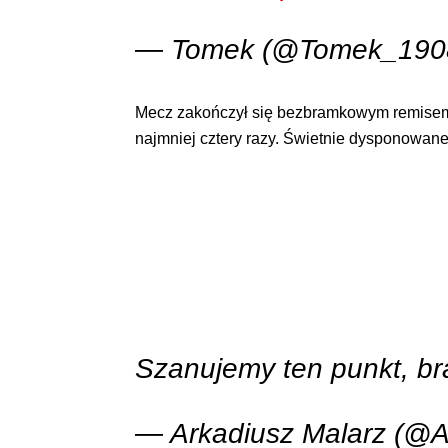
— Tomek (@Tomek_190
Mecz zakończył się bezbramkowym remisem. E
najmniej cztery razy. Świetnie dysponowane
Szanujemy ten punkt, br
— Arkadiusz Malarz (@A