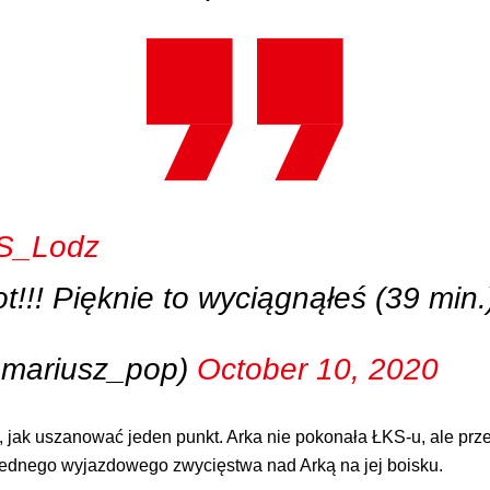
S_Lodz
ot!!! Pięknie to wyciągnąłeś (39 min.
@mariusz_pop)
October 10, 2020
, jak uszanować jeden punkt. Arka nie pokonała ŁKS-u, ale prze
 jednego wyjazdowego zwycięstwa nad Arką na jej boisku.