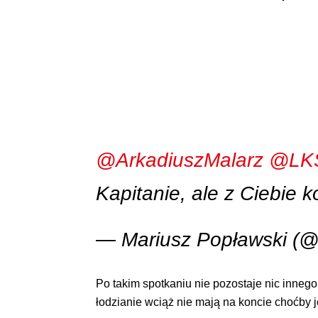
@ArkadiuszMalarz
@LK
Kapitanie, ale z Ciebie k
— Mariusz Popławski (
Po takim spotkaniu nie pozostaje nic innego
łodzianie wciąż nie mają na koncie choćby