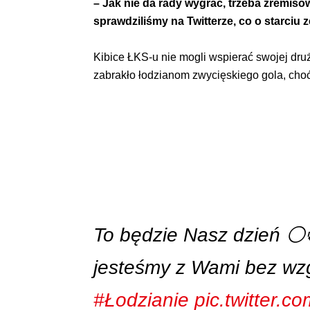
– Jak nie da rady wygrać, trzeba zremis
sprawdziliśmy na Twitterze, co o starciu 
Kibice ŁKS-u nie mogli wspierać swojej druż
zabrakło łodzianom zwycięskiego gola, cho
To będzie Nasz dzień 
jesteśmy z Wami bez wz
#Łodzianie
pic.twitter.