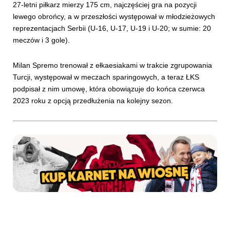
27-letni piłkarz mierzy 175 cm, najczęściej gra na pozycji
lewego obrońcy, a w przeszłości występował w młodzieżowych
reprezentacjach Serbii (U-16, U-17, U-19 i U-20; w sumie: 20
meczów i 3 gole).
Milan Spremo trenował z ełkaesiakami w trakcie zgrupowania
Turcji, występował w meczach sparingowych, a teraz ŁKS
podpisał z nim umowę, która obowiązuje do końca czerwca
2023 roku z opcją przedłużenia na kolejny sezon.