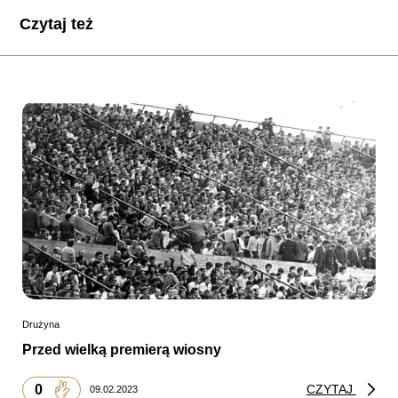
Czytaj też
Drużyna
Przed wielką premierą wiosny
0
CZYTAJ
09.02.2023