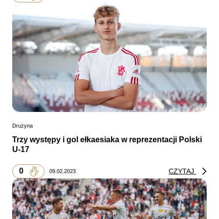
Drużyna
Trzy występy i gol ełkaesiaka w reprezentacji Polski
U-17
0
CZYTAJ
09.02.2023