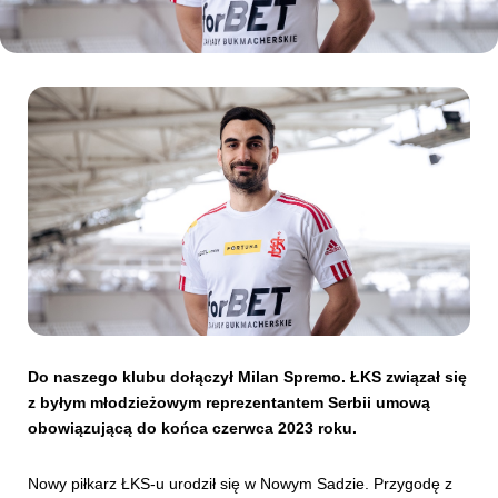
Kibice
SKLEP
KUP BILET
Do naszego klubu dołączył Milan Spremo. ŁKS związał się
z byłym młodzieżowym reprezentantem Serbii umową
obowiązującą do końca czerwca 2023 roku.
Nowy piłkarz ŁKS-u urodził się w Nowym Sadzie. Przygodę z