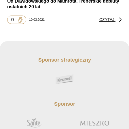
Od Dawidowskiego do Mamrota. Trenerskie debiuty
ostatnich 20 lat
0
CZYTAJ
10.03.2021
Sponsor strategiczny
Sponsor