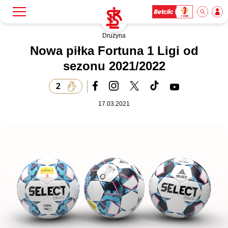
Drużyna
Szukaj
Klub
Nowa piłka Fortuna 1 Ligi od
sezonu 2021/2022
Mecze
2
17.03.2021
Bilety
Akademia
Biznes
Dla mediów