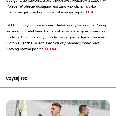
dostępna do kupienia u oficjalnych dystrybutorów SELECT w
Polsce. W ofercie dostępna jest zarówno oficjalna piłka
meczowa, jak i replika. Kibice piłkę mogą kupić
TUTAJ
.
SELECT przygotował również dedykowany katalog na Polskę
ze swoimi produktami. Firma wykorzystała zdjęcia z meczów
Fortuna 1 Ligi, na których widać m.in. graczy Apklan Resovii,
Górnika Łęczna, Miedzi Legnica czy Sandecji Nowy Sącz.
Katalog można pobrać
TUTAJ
.
Czytaj też