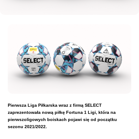
Kibice
SKLEP
KUP BILET
Pierwsza Liga Piłkarska wraz z firmą SELECT
zaprezentowała nową piłkę Fortuna 1 Ligi, która na
pierwszoligowych boiskach pojawi się od początku
sezonu 2021/2022.