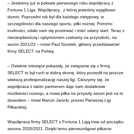
– Jesteśmy już w połowie pierwszego roku współpracy z
Fortuna 1 Liga. Współpracy, z której jesteśmy wyjątkowo
dumni. Poprzedni rok był dla każdego nietypowy, w
szczególności dla naszego sportu, piłki nożnej. Pomimo
trudności, udało nam się przetrwać i mieć udany start. Teraz z
niecierpliwością i optymizmem czekamy na przyszłość, na
sezon 2021/22 – mówi Paul Szostek, główny przedstawiciel
firmy SELECT na Polskę.
– Ostatnie miesiące pokazały, że związanie się z firmą
SELECT to był ruch w dobrą stronę, który pozwolił na jeszcze
wiekszą profesjonalizację naszej ligi. Cieszymy się, że
współpraca z takim partnerem daje nam dodatkowe
możliwości rozwoju, a nowa piłka na przyszły sezon jest na to
dowodem – mówi Marcin Janicki, prezes Pierwszej Ligi
Piłkarskiej.
Współpraca firmy SELECT z Fortuna 1 Ligą trwa od początku
sezonu 2020/2021. Dzięki temu pierwszoligowi piłkarze