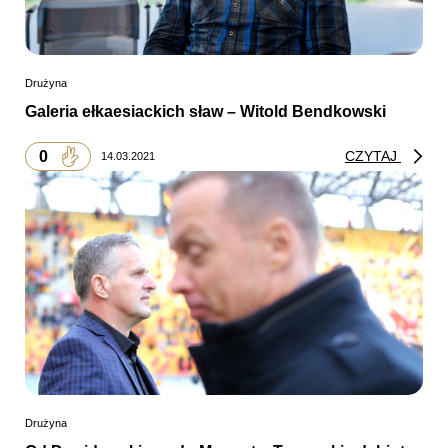
Drużyna
Galeria ełkaesiackich sław – Witold Bendkowski
0
CZYTAJ
14.03.2021
Drużyna