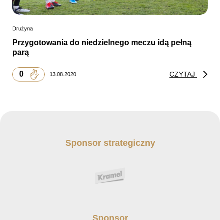
Drużyna
Przygotowania do niedzielnego meczu idą pełną
parą
0
CZYTAJ
13.08.2020
Sponsor strategiczny
Sponsor