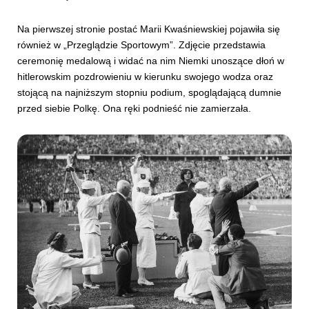
Na pierwszej stronie postać Marii Kwaśniewskiej pojawiła się
również w „Przeglądzie Sportowym”. Zdjęcie przedstawia
ceremonię medalową i widać na nim Niemki unoszące dłoń w
hitlerowskim pozdrowieniu w kierunku swojego wodza oraz
stojącą na najniższym stopniu podium, spoglądającą dumnie
przed siebie Polkę. Ona ręki podnieść nie zamierzała.