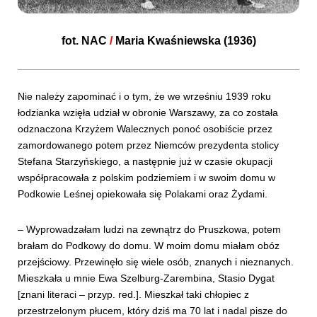
fot.
NAC
/
Maria Kwaśniewska (1936)
Nie należy zapominać i o tym, że we wrześniu 1939 roku
łodzianka wzięła udział w obronie Warszawy, za co została
odznaczona Krzyżem Walecznych ponoć osobiście przez
zamordowanego potem przez Niemców prezydenta stolicy
Stefana Starzyńskiego, a następnie już w czasie okupacji
współpracowała z polskim podziemiem i w swoim domu w
Podkowie Leśnej opiekowała się Polakami oraz Żydami.
– Wyprowadzałam ludzi na zewnątrz do Pruszkowa, potem
brałam do Podkowy do domu. W moim domu miałam obóz
przejściowy. Przewinęło się wiele osób, znanych i nieznanych.
Mieszkała u mnie Ewa Szelburg-Zarembina, Stasio Dygat
[znani literaci – przyp. red.]. Mieszkał taki chłopiec z
przestrzelonym płucem, który dziś ma 70 lat i nadal pisze do