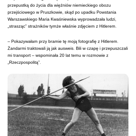
przepustką do życia dla więźniów niemieckiego obozu
przejściowego w Pruszkowie, skąd po upadku Powstania
Warszawskiego Maria Kwaśniewska wyprowadzała ludzi,
„strasząc” strażników tymże właśnie zdjęciem z Hitlerem.
– Pokazywałam przy bramie tę moją fotografię z Hitlerem.
Żandarmi traktowali ją jak ausweis. Bili w czapę i przepuszczali
mi transport – wspominała 20 lat temu w rozmowie z
„Rzeczpospolitą”.