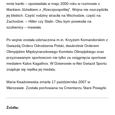
mnie kartki – opowiadała w maju 2000 roku w rozmowie z
Markiem Jóźwikiem z „Rzeczpospolitej”. Wojna nie oszczędziła
jej bliskich. Część rodziny straciła na Wschodzie, część na
Zachodzie. – Hitler czy Stalin. Obu bym powiesiła na
szubienicy – mawiała.
Po wojnie została odznaczona m.in. Krzyżem Komandorskim z
Gwiazdą Orderu Odrodzenia Polski, dwukrotnie Orderem
Olimpijskim Międzynarodowego Komitetu Olimpijskiego oraz
przyznawanym sportowcom nie tylko za osiągnięcia sportowe
medalem Kalos Kagathos. W Dziwnowie w Alei Gwiazd Sportu
znajduje się replika jej medalu.
Maria Kwaśniewska zmarła 17 października 2007 w
Warszawie. Została pochowana na Cmentarzu Stare Powązki.
Źródła: