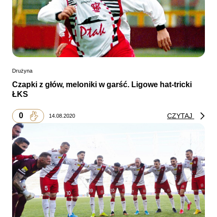
Drużyna
Czapki z głów, meloniki w garść. Ligowe hat-tricki
ŁKS
0
CZYTAJ
14.08.2020