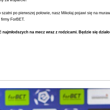
o szatni po pierwszej połowie, nasz Mikołaj pojawi się na mura
 firmy ForBET.
ć najmłodszych na mecz wraz z rodzicami. Będzie się działo