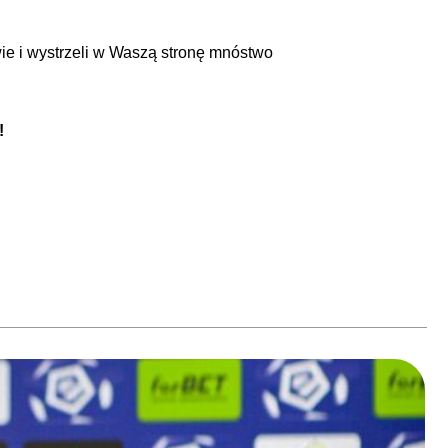
wie i wystrzeli w Waszą stronę mnóstwo
!