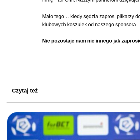
Mało tego… kiedy sędzia zaprosi piłkarzy d
klubowych koszulek od naszego sponsora –
Nie pozostaje nam nic innego jak zaprosi
Czytaj też