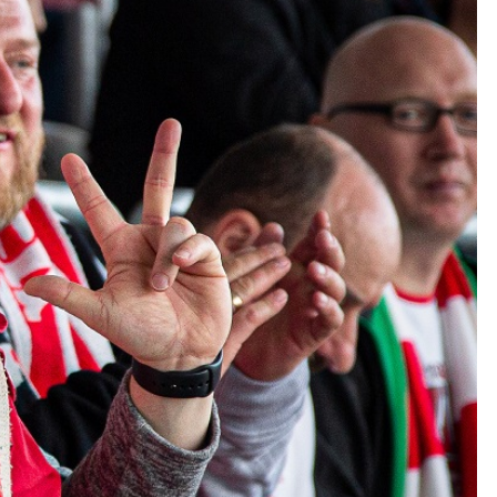
Kolorowanki