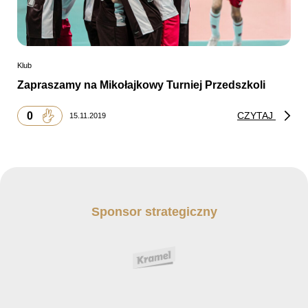
Klub
Zapraszamy na Mikołajkowy Turniej Przedszkoli
0
CZYTAJ
15.11.2019
Sponsor strategiczny