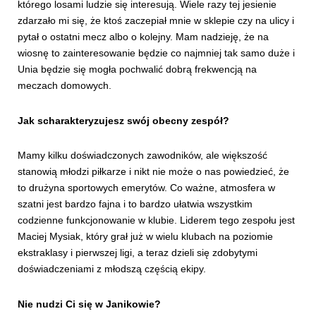
którego losami ludzie się interesują. Wiele razy tej jesienie
zdarzało mi się, że ktoś zaczepiał mnie w sklepie czy na ulicy i
pytał o ostatni mecz albo o kolejny. Mam nadzieję, że na
wiosnę to zainteresowanie będzie co najmniej tak samo duże i
Unia będzie się mogła pochwalić dobrą frekwencją na
meczach domowych.
Jak scharakteryzujesz swój obecny zespół?
Mamy kilku doświadczonych zawodników, ale większość
stanowią młodzi piłkarze i nikt nie może o nas powiedzieć, że
to drużyna sportowych emerytów. Co ważne, atmosfera w
szatni jest bardzo fajna i to bardzo ułatwia wszystkim
codzienne funkcjonowanie w klubie. Liderem tego zespołu jest
Maciej Mysiak, który grał już w wielu klubach na poziomie
ekstraklasy i pierwszej ligi, a teraz dzieli się zdobytymi
doświadczeniami z młodszą częścią ekipy.
Nie nudzi Ci się w Janikowie?