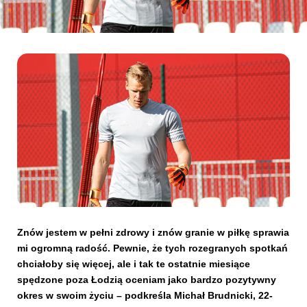
Kibice
SKLEP
KUP BILET
Znów jestem w pełni zdrowy i znów granie w piłkę sprawia
mi ogromną radość. Pewnie, że tych rozegranych spotkań
chciałoby się więcej, ale i tak te ostatnie miesiące
spędzone poza Łodzią oceniam jako bardzo pozytywny
okres w swoim życiu – podkreśla Michał Brudnicki, 22-