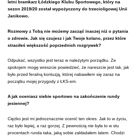
letni bramkarz Łódzkiego Klubu Sportowego, który na
sezon 2019/20 został wypożyczony do trzecioligowej Unii
Janikowo.
Rozmowy z Tobą nie możemy zacząć inaczej niż o pytania
o zdrowie. Jak się czujesz i jak Twoje kolano, przez które
straciłeś większość poprzednich rozgrywek?
Odpukać, wszystko jest teraz w należytym porządku. Ze
spokojem mogę wreszcie powiedzieć, że nareszcie jest tak, jak
było przed feralną kontuzją, której nabawiłem się zaraz na
początku mojej przygody z ŁKS-em.
A jak oceniasz siebie sportowo na zakończenie rundy
jesiennej?
Ciężko jest mi jednoznacznie ocenić ten okres. Jak to w życiu,
raz było lepiej, a raz gorzej. Z pewnością nie była to w stu
procentach runda taka, jaką sobie zakładałem latem. Chodzi