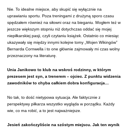
Nie. To idealne miejsce, aby skupić się wyłącznie na
uprawianiu sportu. Poza treningami z drużyną sporo czasu
spędzałem również na siłowni oraz na bieganiu. Mogłem też w
jeszcze większym stopniu niż dotychczas oddać się mojej
niepiłkarskiej pasji, czyli czytaniu książek. Ostatnio co miesiąc
ukazywały się między innymi kolejne tomy „Wojen Wikingów”
Bernarda Cornwella i to one głównie zajmowały mi czas wolny
przeznaczony na literaturę.
Unia Janikowo to klub na wskroś rodzinny, w którym
prezesem jest syn, a trenerem – ojciec. Z punktu widzenia
zawodników to chyba całkiem dobra konfiguracja…
No tak, to dość nietypowa sytuacja. Ale faktycznie z
perspektywy piłkarza wszystko wygląda w porządku. Każdy
wie, co ma robić, a to jest najważniejsze.
Jesień zakończyliście na szóstym miejscu. Jak ten wynik