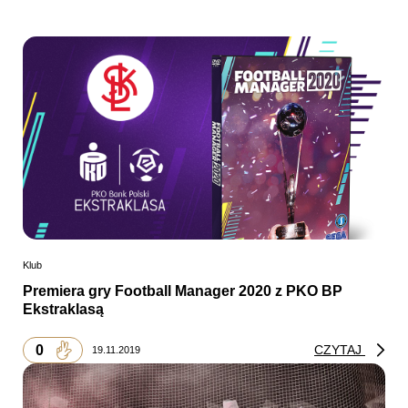
Klub
Premiera gry Football Manager 2020 z PKO BP
Ekstraklasą
0
CZYTAJ
19.11.2019