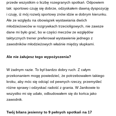
przede wszystkim o liczbę rozegranych spotkań. Odpowiem
tak: sportowo czuję się dobrze, odzyskałem dawną dyspozycję
i czuję, iż mój rozwój sportowy znów idzie w dobrym kierunku.
Ale ze względu na obowiązek wystawiania dwóch
młodzieżowców w rozgrywkach trzecioligowych, nie zawsze
dane mi było grać, bo w części meczów ze względów
taktycznych trener preferował wystawienie jednego z
zawodników młodzieżowych właśnie między słupkami.
Ale nie żałujesz tego wypożyczenia?
W żadnym razie. To był bardzo dobry ruch. Z całym
przekonaniem mogę powiedzieć, że potrzebowałem takiego
kroku, aby móc się odciąć od pewnych rzeczy, przemyśleć
różne sprawy i odzyskać radość z grania. W Janikowie to
wszystko mi się udało, odbudowałem się do końca jako
zawodnik.
Twój bilans jesienny to 9 pełnych spotkań na 17