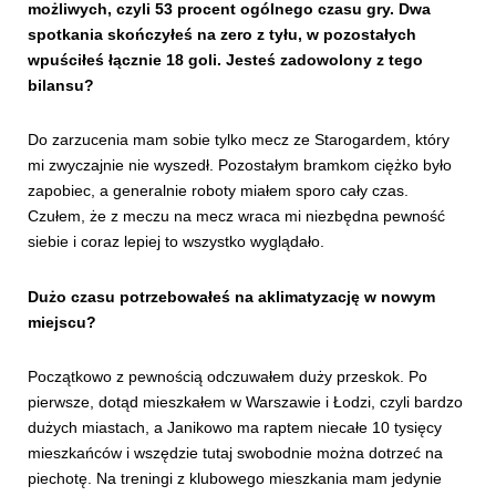
możliwych, czyli 53 procent ogólnego czasu gry. Dwa
spotkania skończyłeś na zero z tyłu, w pozostałych
wpuściłeś łącznie 18 goli. Jesteś zadowolony z tego
bilansu?
Do zarzucenia mam sobie tylko mecz ze Starogardem, który
mi zwyczajnie nie wyszedł. Pozostałym bramkom ciężko było
zapobiec, a generalnie roboty miałem sporo cały czas.
Czułem, że z meczu na mecz wraca mi niezbędna pewność
siebie i coraz lepiej to wszystko wyglądało.
Dużo czasu potrzebowałeś na aklimatyzację w nowym
miejscu?
Początkowo z pewnością odczuwałem duży przeskok. Po
pierwsze, dotąd mieszkałem w Warszawie i Łodzi, czyli bardzo
dużych miastach, a Janikowo ma raptem niecałe 10 tysięcy
mieszkańców i wszędzie tutaj swobodnie można dotrzeć na
piechotę. Na treningi z klubowego mieszkania mam jedynie