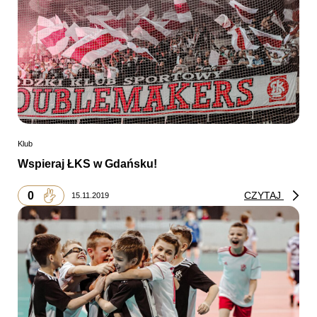
Klub
Wspieraj ŁKS w Gdańsku!
0
CZYTAJ
15.11.2019