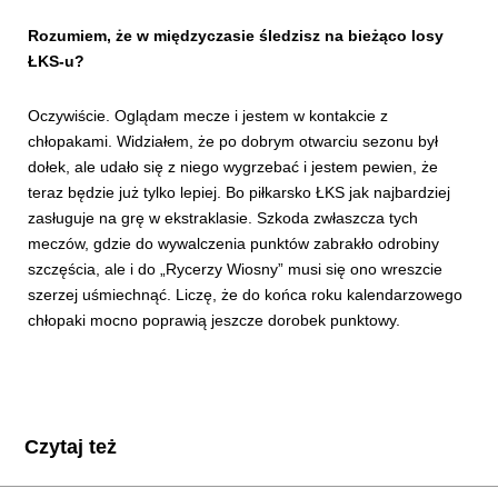
Rozumiem, że w międzyczasie śledzisz na bieżąco losy
ŁKS-u?
Oczywiście. Oglądam mecze i jestem w kontakcie z
chłopakami. Widziałem, że po dobrym otwarciu sezonu był
dołek, ale udało się z niego wygrzebać i jestem pewien, że
teraz będzie już tylko lepiej. Bo piłkarsko ŁKS jak najbardziej
zasługuje na grę w ekstraklasie. Szkoda zwłaszcza tych
meczów, gdzie do wywalczenia punktów zabrakło odrobiny
szczęścia, ale i do „Rycerzy Wiosny” musi się ono wreszcie
szerzej uśmiechnąć. Liczę, że do końca roku kalendarzowego
chłopaki mocno poprawią jeszcze dorobek punktowy.
Czytaj też