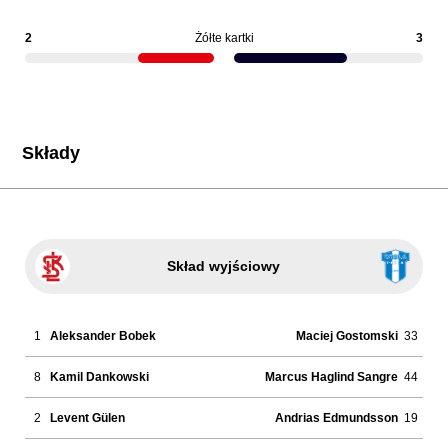
2
Żółte kartki
3
Składy
Skład wyjściowy
1
Aleksander Bobek
Maciej Gostomski
33
8
Kamil Dankowski
Marcus Haglind Sangre
44
2
Levent Gülen
Andrias Edmundsson
19