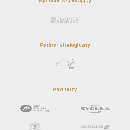
Sponsor wspierający
Partner strategiczny
Partnerzy