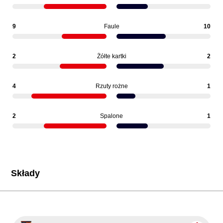
9
Faule
10
2
Żółte kartki
2
4
Rzuty rożne
1
2
Spalone
1
Składy