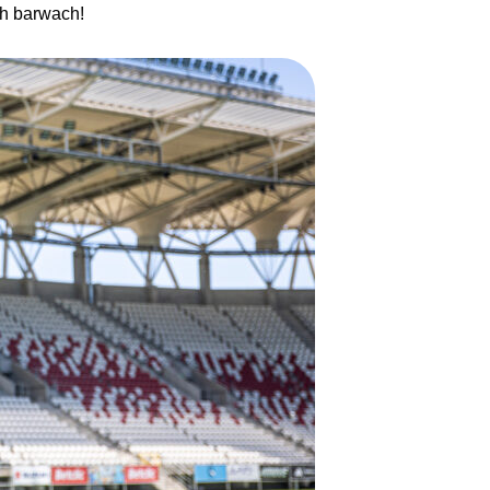
ch barwach!