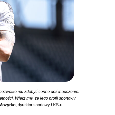
pozwoliło mu zdobyć cenne doświadczenie.
tności. Wierzymy, że jego profil sportowy
Mozyrko
, dyrektor sportowy ŁKS-u.