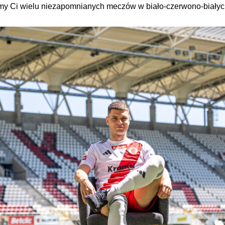
ymy Ci wielu niezapomnianych meczów w biało-czerwono-biały