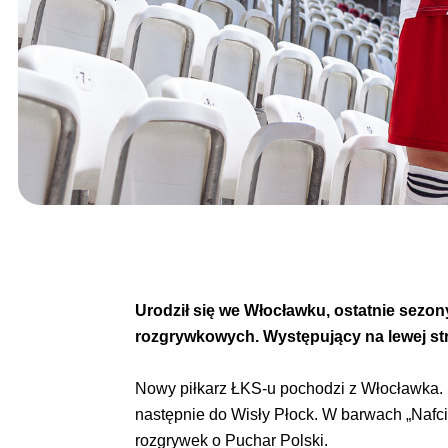
Urodził się we Włocławku, ostatnie sez
rozgrywkowych. Występujący na lewej st
Nowy piłkarz ŁKS-u pochodzi z Włocławka. Sw
następnie do Wisły Płock. W barwach „Nafci
rozgrywek o Puchar Polski.