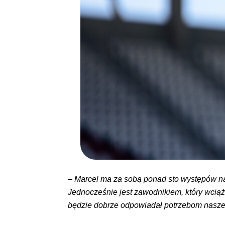
–
Marcel ma za sobą ponad sto występów n
Jednocześnie jest zawodnikiem, który wciąż
będzie dobrze odpowiadał potrzebom nasz