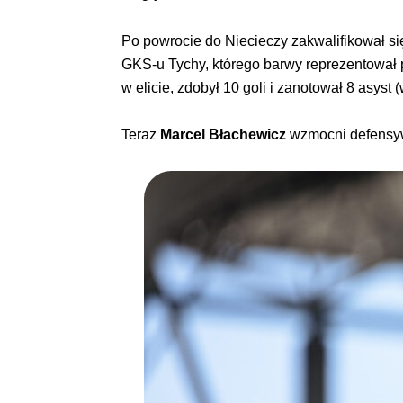
Po powrocie do Niecieczy zakwalifikował si
GKS-u Tychy, którego barwy reprezentował p
w elicie, zdobył 10 goli i zanotował 8 asyst
Teraz
Marcel Błachewicz
wzmocni defensywę