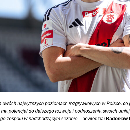
a dwóch najwyższych poziomach rozgrywkowych w Polsce, co 
 ma potencjał do dalszego rozwoju i podnoszenia swoich umieję
ego zespołu w nadchodzącym sezonie
– powiedział
Radosław 