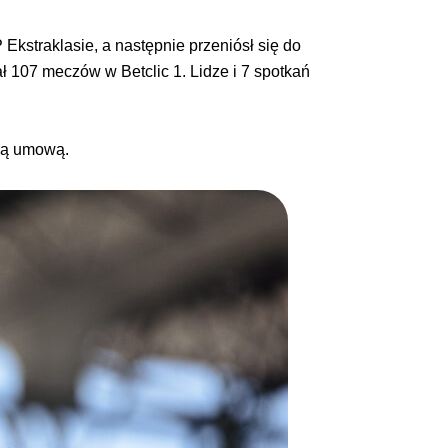
Ekstraklasie, a następnie przeniósł się do
ł 107 meczów w Betclic 1. Lidze i 7 spotkań
nią umową.