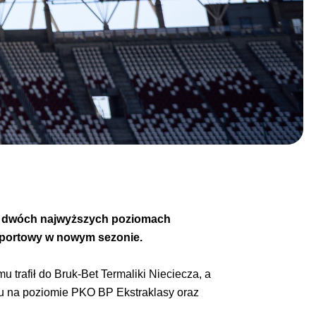
 na dwóch najwyższych poziomach
Sportowy w nowym sezonie.
u trafił do Bruk-Bet Termaliki Nieciecza, a
azu na poziomie PKO BP Ekstraklasy oraz