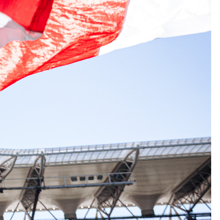
Kolorowanki