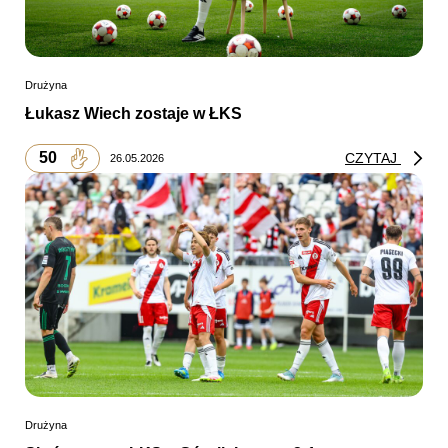
Drużyna
Łukasz Wiech zostaje w ŁKS
50
CZYTAJ
26.05.2026
Drużyna