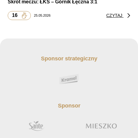
Skrót meczu: ŁKS – Górnik Łęczna 3:1
16
CZYTAJ
25.05.2026
Sponsor strategiczny
Sponsor