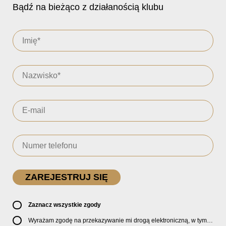
Bądź na bieżąco z działanością klubu
Zaznacz wszystkie zgody
Wyrażam zgodę na przekazywanie mi drogą elektroniczną, w tym