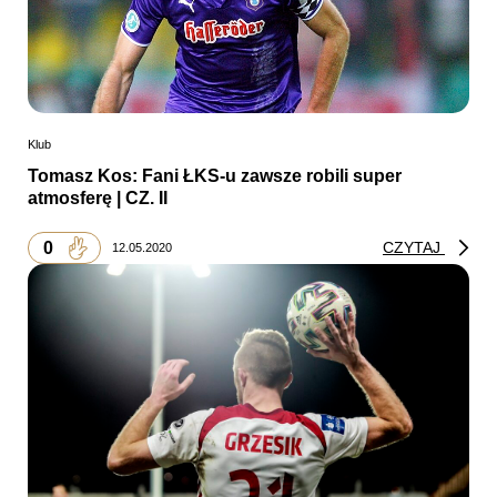
Klub
Tomasz Kos: Fani ŁKS-u zawsze robili super
atmosferę | CZ. II
0
CZYTAJ
12.05.2020