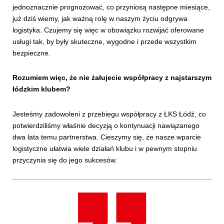
jednoznacznie prognozować, co przyniosą następne miesiące,
już dziś wiemy, jak ważną rolę w naszym życiu odgrywa
logistyka. Czujemy się więc w obowiązku rozwijać oferowane
usługi tak, by były skuteczne, wygodne i przede wszystkim
bezpieczne.
Rozumiem więc, że nie żałujecie współpracy z najstarszym
łódzkim klubem?
Jesteśmy zadowoleni z przebiegu współpracy z ŁKS Łódź, co
potwierdziliśmy właśnie decyzją o kontynuacji nawiązanego
dwa lata temu partnerstwa. Cieszymy się, że nasze wparcie
logistyczne ułatwia wiele działań klubu i w pewnym stopniu
przyczynia się do jego sukcesów.