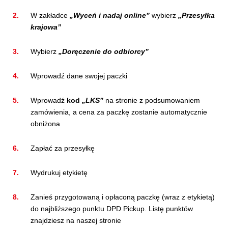
W zakładce
„Wyceń i nadaj online”
wybierz
„Przesyłka
krajowa”
Wybierz
„Doręczenie do odbiorcy”
Wprowadź dane swojej paczki
Wprowadź
kod
„LKS”
na stronie z podsumowaniem
zamówienia, a cena za paczkę zostanie automatycznie
obniżona
Zapłać za przesyłkę
Wydrukuj etykietę
Zanieś przygotowaną i opłaconą paczkę (wraz z etykietą)
do najbliższego punktu DPD Pickup. Listę punktów
znajdziesz na naszej stronie