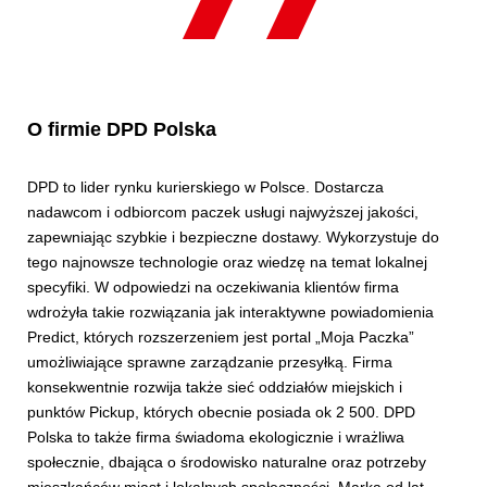
O firmie DPD Polska
DPD to lider rynku kurierskiego w Polsce. Dostarcza
nadawcom i odbiorcom paczek usługi najwyższej jakości,
zapewniając szybkie i bezpieczne dostawy. Wykorzystuje do
tego najnowsze technologie oraz wiedzę na temat lokalnej
specyfiki. W odpowiedzi na oczekiwania klientów firma
wdrożyła takie rozwiązania jak interaktywne powiadomienia
Predict, których rozszerzeniem jest portal „Moja Paczka”
umożliwiające sprawne zarządzanie przesyłką. Firma
konsekwentnie rozwija także sieć oddziałów miejskich i
punktów Pickup, których obecnie posiada ok 2 500. DPD
Polska to także firma świadoma ekologicznie i wrażliwa
społecznie, dbająca o środowisko naturalne oraz potrzeby
mieszkańców miast i lokalnych społeczności. Marka od lat