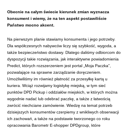
Obecnie na całym świecie kierunek zmian wyznacza
konsument i wiemy, że na ten aspekt postawiliście
Państwo mocno akcent.
Na pierwszym planie stawiamy konsumenta i jego potrzeby.
Dla współczesnych nabywców liczy się szybkość, wygoda, a
także bezpieczeństwo dostawy. Dlatego daliśmy odbiorcom do
dyspozycji takie rozwiązania, jak interaktywne powiadomienia
Predict, których rozszerzeniem jest portal „Moja Paczka”,
pozwalające na sprawne zarządzanie doręczeniem.
Umożliwiliśmy im również płatność za przesyłkę kartą u
kuriera. Wciąż rozwijamy logistykę miejską, w tym sieć
punktów DPD Pickup i oddziałów miejskich, w których można
wygodnie nadać lub odebrać paczkę, a także z łatwością
zwrócić niechciane zamówienie. Wiedzę na temat potrzeb
dzisiejszych konsumentów czerpiemy z wnikliwych obserwacji
ich zachowań, a także na podstawie tworzonego co roku
opracowania Barometr E-shopper DPDgroup, które