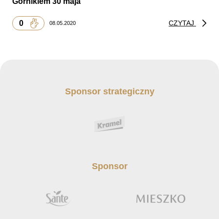
Górnikiem 30 maja
0
CZYTAJ
08.05.2020
Sponsor strategiczny
Sponsor