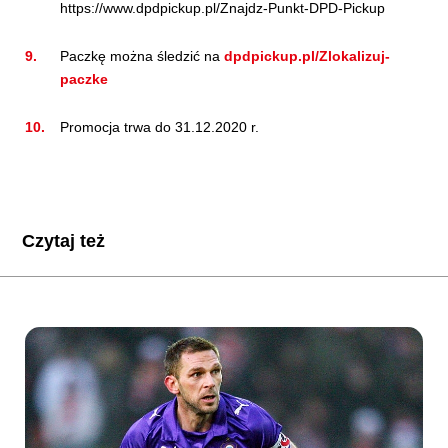
https://www.dpdpickup.pl/Znajdz-Punkt-DPD-Pickup
Paczkę można śledzić na
dpdpickup.pl/Zlokalizuj-
paczke
Promocja trwa do 31.12.2020 r.
Czytaj też