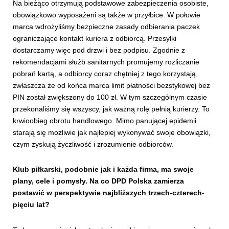
Na bieżąco otrzymują podstawowe zabezpieczenia osobiste,
obowiązkowo wyposażeni są także w przyłbice. W połowie
marca wdrożyliśmy bezpieczne zasady odbierania paczek
ograniczające kontakt kuriera z odbiorcą. Przesyłki
dostarczamy więc pod drzwi i bez podpisu. Zgodnie z
rekomendacjami służb sanitarnych promujemy rozliczanie
pobrań kartą, a odbiorcy coraz chętniej z tego korzystają,
zwłaszcza że od końca marca limit płatności bezstykowej bez
PIN został zwiększony do 100 zł. W tym szczególnym czasie
przekonaliśmy się wszyscy, jak ważną rolę pełnią kurierzy. To
krwioobieg obrotu handlowego. Mimo panującej epidemii
starają się możliwie jak najlepiej wykonywać swoje obowiązki,
czym zyskują życzliwość i zrozumienie odbiorców.
Klub piłkarski, podobnie jak i każda firma, ma swoje
plany, cele i pomysły. Na co DPD Polska zamierza
postawić w perspektywie najbliższych trzech-czterech-
pięciu lat?