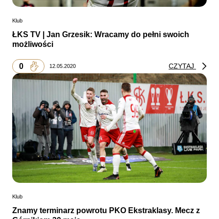
Klub
ŁKS TV | Jan Grzesik: Wracamy do pełni swoich
możliwości
0
CZYTAJ
12.05.2020
Klub
Znamy terminarz powrotu PKO Ekstraklasy. Mecz z