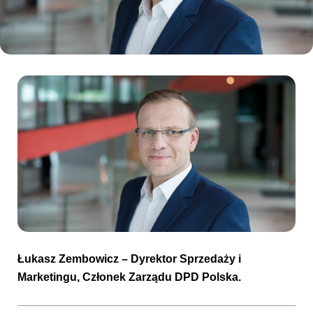
Kibice
SKLEP
KUP BILET
Łukasz Zembowicz
– Dyrektor Sprzedaży i
Marketingu, Członek Zarządu DPD Polska.