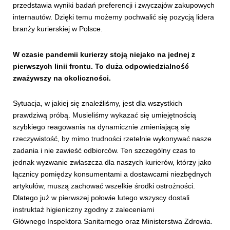
przedstawia wyniki badań preferencji i zwyczajów zakupowych
internautów. Dzięki temu możemy pochwalić się pozycją lidera
branży kurierskiej w Polsce.
W czasie pandemii kurierzy stoją niejako na jednej z
pierwszych linii frontu. To duża odpowiedzialność
zważywszy na okoliczności.
Sytuacja, w jakiej się znaleźliśmy, jest dla wszystkich
prawdziwą próbą. Musieliśmy wykazać się umiejętnością
szybkiego reagowania na dynamicznie zmieniającą się
rzeczywistość, by mimo trudności rzetelnie wykonywać nasze
zadania i nie zawieść odbiorców. Ten szczególny czas to
jednak wyzwanie zwłaszcza dla naszych kurierów, którzy jako
łącznicy pomiędzy konsumentami a dostawcami niezbędnych
artykułów, muszą zachować wszelkie środki ostrożności.
Dlatego już w pierwszej połowie lutego wszyscy dostali
instruktaż higieniczny zgodny z zaleceniami
Głównego Inspektora Sanitarnego oraz Ministerstwa Zdrowia.