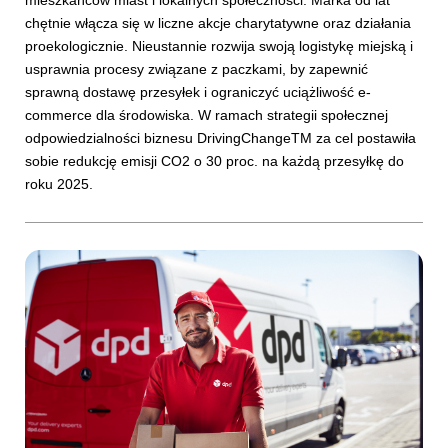
chętnie włącza się w liczne akcje charytatywne oraz działania
proekologicznie. Nieustannie rozwija swoją logistykę miejską i
usprawnia procesy związane z paczkami, by zapewnić
sprawną dostawę przesyłek i ograniczyć uciążliwość e-
commerce dla środowiska. W ramach strategii społecznej
odpowiedzialności biznesu DrivingChangeTM za cel postawiła
sobie redukcję emisji CO2 o 30 proc. na każdą przesyłkę do
roku 2025.