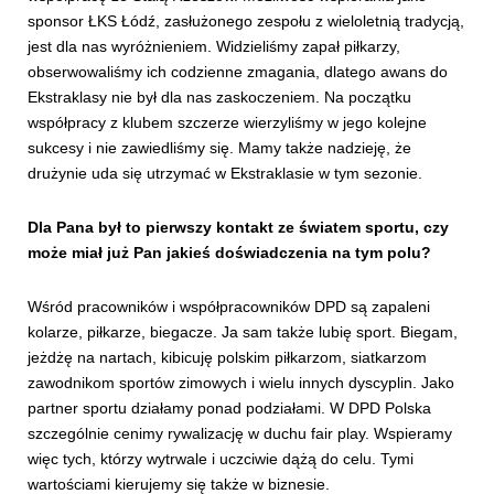
sponsor ŁKS Łódź, zasłużonego zespołu z wieloletnią tradycją,
jest dla nas wyróżnieniem. Widzieliśmy zapał piłkarzy,
obserwowaliśmy ich codzienne zmagania, dlatego awans do
Ekstraklasy nie był dla nas zaskoczeniem. Na początku
współpracy z klubem szczerze wierzyliśmy w jego kolejne
sukcesy i nie zawiedliśmy się. Mamy także nadzieję, że
drużynie uda się utrzymać w Ekstraklasie w tym sezonie.
Dla Pana był to pierwszy kontakt ze światem sportu, czy
może miał już Pan jakieś doświadczenia na tym polu?
Wśród pracowników i współpracowników DPD są zapaleni
kolarze, piłkarze, biegacze. Ja sam także lubię sport. Biegam,
jeżdżę na nartach, kibicuję polskim piłkarzom, siatkarzom
zawodnikom sportów zimowych i wielu innych dyscyplin. Jako
partner sportu działamy ponad podziałami. W DPD Polska
szczególnie cenimy rywalizację w duchu fair play. Wspieramy
więc tych, którzy wytrwale i uczciwie dążą do celu. Tymi
wartościami kierujemy się także w biznesie.