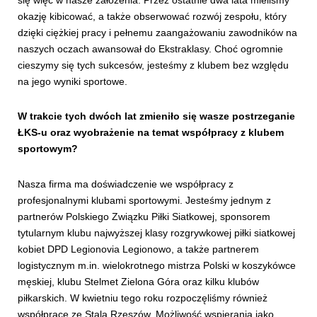
okazję kibicować, a także obserwować rozwój zespołu, który
dzięki ciężkiej pracy i pełnemu zaangażowaniu zawodników na
naszych oczach awansował do Ekstraklasy. Choć ogromnie
cieszymy się tych sukcesów, jesteśmy z klubem bez względu
na jego wyniki sportowe.
W trakcie tych dwóch lat zmieniło się wasze postrzeganie
ŁKS-u oraz wyobrażenie na temat współpracy z klubem
sportowym?
Nasza firma ma doświadczenie we współpracy z
profesjonalnymi klubami sportowymi. Jesteśmy jednym z
partnerów Polskiego Związku Piłki Siatkowej, sponsorem
tytularnym klubu najwyższej klasy rozgrywkowej piłki siatkowej
kobiet DPD Legionovia Legionowo, a także partnerem
logistycznym m.in. wielokrotnego mistrza Polski w koszykówce
męskiej, klubu Stelmet Zielona Góra oraz kilku klubów
piłkarskich. W kwietniu tego roku rozpoczęliśmy również
współpracę ze Stalą Rzeszów. Możliwość wspierania jako