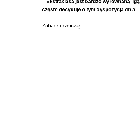
– Ekstraklasa jest bardzo wyrównaną ligą
często decyduje o tym dyspozycja dnia –
Zobacz rozmowę: