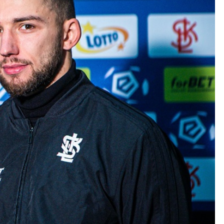
Kolorowanki