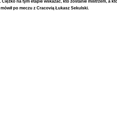
. Ciężko na tym etapie wskazać, kto zostanie mistrzem, a 
 mówił po meczu z Cracovią Łukasz Sekulski.