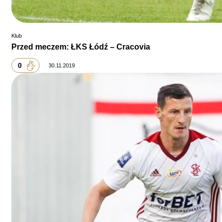
Klub
Przed meczem: ŁKS Łódź – Cracovia
0
30.11.2019