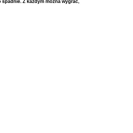
kto spadnie. Z każdym można wygrać,