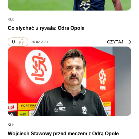
Klub
Co słychać u rywala: Odra Opole
0
CZYTAJ
26.02.2021
Klub
Wojciech Stawowy przed meczem z Odrą Opole