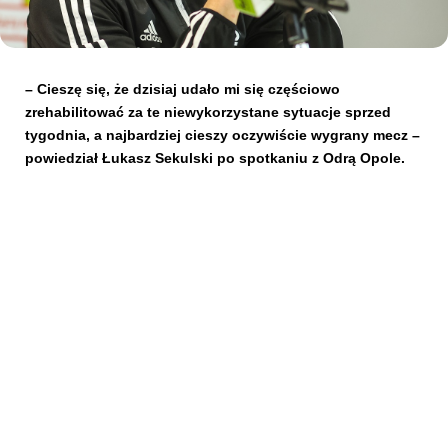
Kibice
– Cieszę się, że dzisiaj udało mi się częściowo
zrehabilitować za te niewykorzystane sytuacje sprzed
tygodnia, a najbardziej cieszy oczywiście wygrany mecz –
powiedział Łukasz Sekulski po spotkaniu z Odrą Opole.
SKLEP
KUP BILET