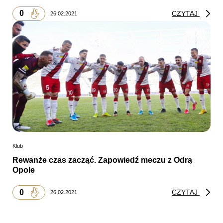
0
CZYTAJ
26.02.2021
Klub
Rewanże czas zacząć. Zapowiedź meczu z Odrą
Opole
0
CZYTAJ
26.02.2021