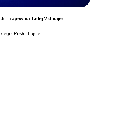
ich – zapewnia Tadej Vidmajer.
kiego. Posłuchajcie!