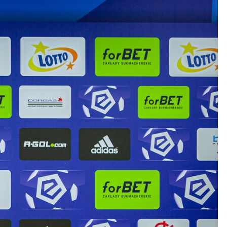
Kolorowanki