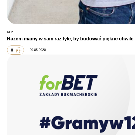
Klub
Razem mamy w sam raz tyle, by budować piękne chwile
0
20.05.2020