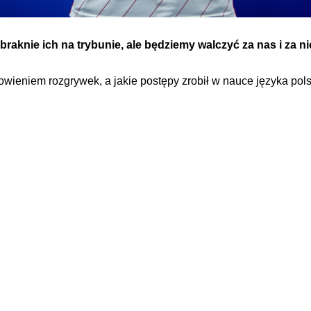
abraknie ich na trybunie, ale będziemy walczyć za nas i za n
ieniem rozgrywek, a jakie postępy zrobił w nauce języka pols