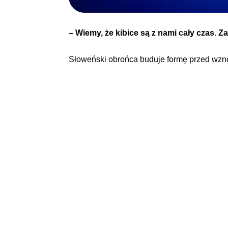
– Wiemy, że kibice są z nami cały czas. Z
Słoweński obrońca buduje formę przed wznow