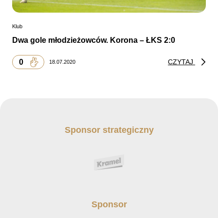
Klub
Dwa gole młodzieżowców. Korona – ŁKS 2:0
0
CZYTAJ
18.07.2020
Sponsor strategiczny
Sponsor