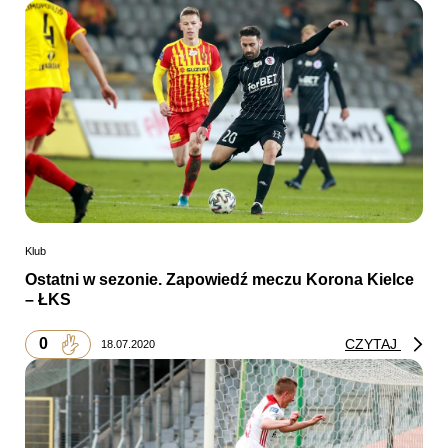
Klub
Ostatni w sezonie. Zapowiedź meczu Korona Kielce
– ŁKS
0
CZYTAJ
18.07.2020