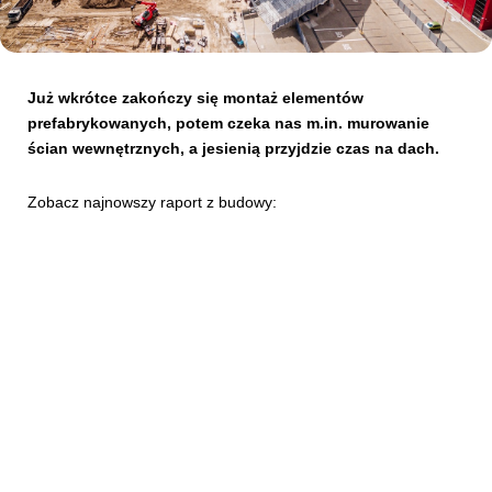
Kibice
Już wkrótce zakończy się montaż elementów
prefabrykowanych, potem czeka nas m.in. murowanie
ścian wewnętrznych, a jesienią przyjdzie czas na dach.
Zobacz najnowszy raport z budowy:
SKLEP
KUP BILET