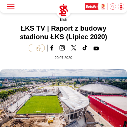
Klub
Szukaj
Klub
ŁKS TV | Raport z budowy
stadionu ŁKS (Lipiec 2020)
Mecze
20.07.2020
Bilety
Akademia
Biznes
Dla mediów